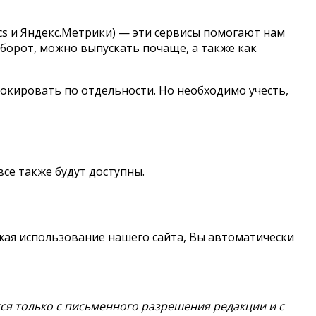
ics и Яндекс.Метрики) — эти сервисы помогают нам
оборот, можно выпускать почаще, а также как
локировать по отдельности. Но необходимо учесть,
се также будут доступны.
жая использование нашего сайта, Вы автоматически
ся только с письменного разрешения редакции и с