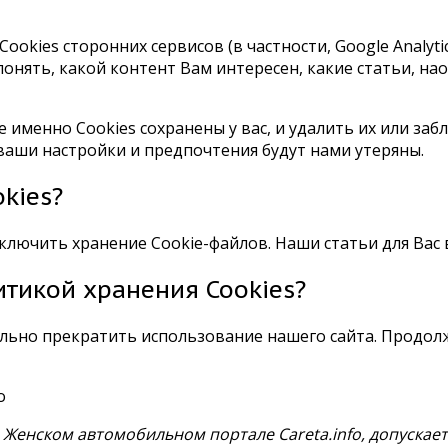
ookies сторонних сервисов (в частности, Google Analyt
онять, какой контент Вам интересен, какие статьи, на
именно Cookies сохранены у вас, и удалить их или заб
е ваши настройки и предпочтения будут нами утеряны.
kies?
лючить хранение Cookie-файлов. Наши статьи для Вас в
литикой хранения Cookies?
ельно прекратить использование нашего сайта. Продол
o
Женском автомобильном портале Careta.info, допускает