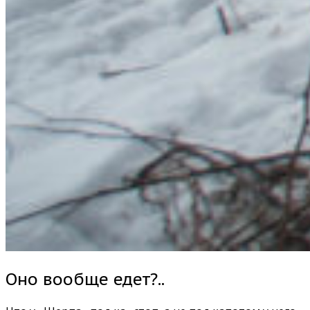
Оно вообще едет?..