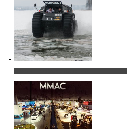
«Шерп» — свобода выбора пути