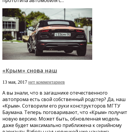
прототипа автомобиля с…
«Крым» снова наш
13 мая, 2017
нет комментариев
А вы знали, что в загашнике отечественного
автопрома есть свой собственный родстер? Да, наш
«Крым». Сотворили его руки конструкторов МГТУ
Баумана. Теперь поговаривают, что «Крым» получит
новую версию. Может быть, обновленная модель
даже будет максимально приближена к серийному
варианту. Работы над новинкой уже начались.