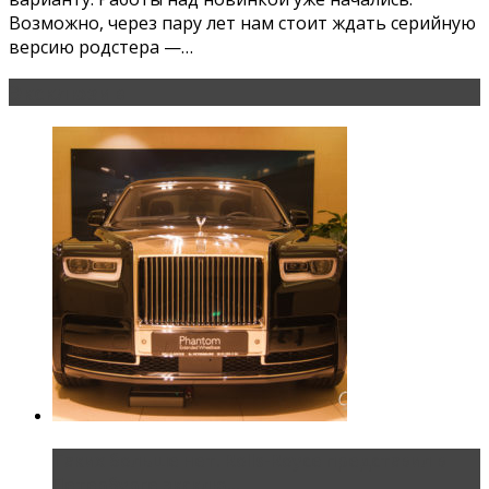
Возможно, через пару лет нам стоит ждать серийную
версию родстера —…
Эксклюзив
Таких больше нет. Rolls-Royce представил в
Петербурге эксклю...