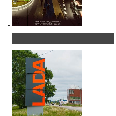
Прямая трансляция с Московского
международного автосалона 20...