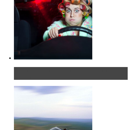
Блондинка в автосервисе: первый раз всегда
больно