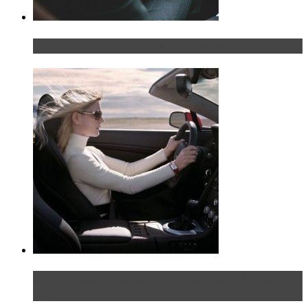
Что делать, если у мужчины маленький…руль?
Блондинка на шоссе: часть первая. Начало
пути