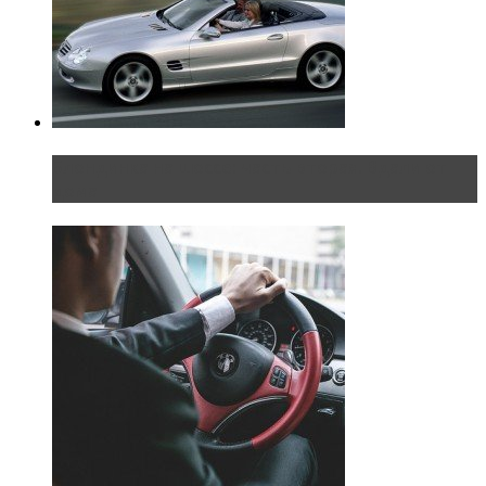
Блондинка на шоссе: часть вторая. Вдали от
дома