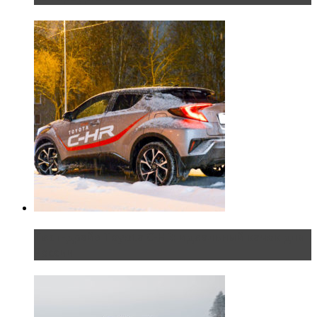
Тест-драйв Toyota C-HR: идеальный качок для
России