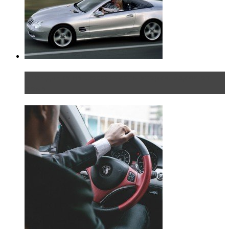
Блондинка на шоссе: часть вторая. Вдали от
дома