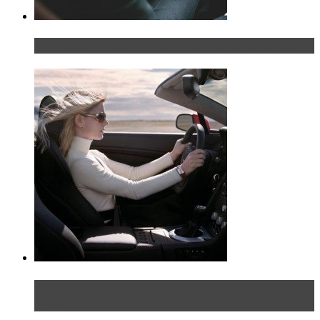
Что делать, если у мужчины маленький…руль?
Блондинка на шоссе: часть первая. Начало
пути