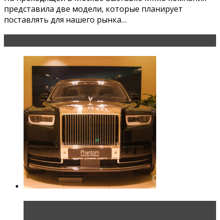
представила две модели, которые планирует
поставлять для нашего рынка…
Эксклюзив
Таких больше нет. Rolls-Royce представил в
Петербурге эксклю...