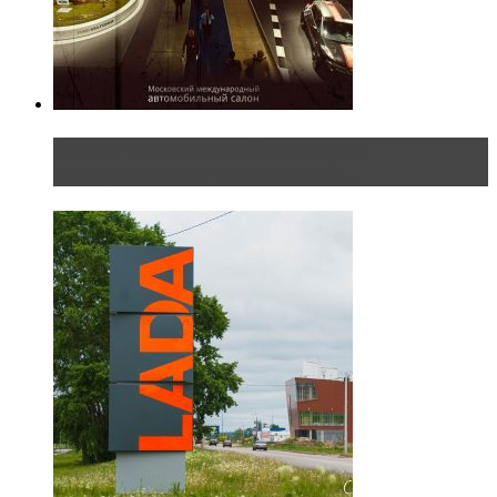
Прямая трансляция с Московского
международного автосалона 20...