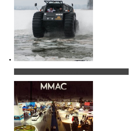
«Шерп» — свобода выбора пути