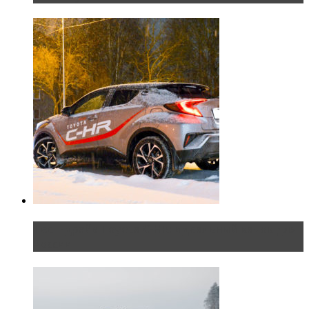
Тест-драйв Toyota C-HR: идеальный качок для
России