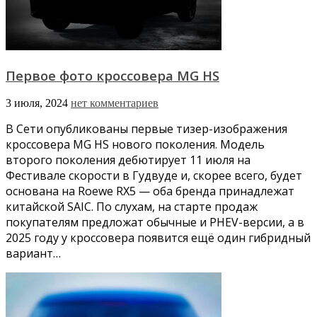
Первое фото кроссовера MG HS
3 июля, 2024
нет комментариев
В Сети опубликованы первые тизер-изображения
кроссовера MG HS нового поколения. Модель
второго поколения дебютирует 11 июля на
Фестивале скорости в Гудвуде и, скорее всего, будет
основана на Roewe RX5 — оба бренда принадлежат
китайской SAIC. По слухам, на старте продаж
покупателям предложат обычные и PHEV-версии, а в
2025 году у кроссовера появится ещё один гибридный
вариант…