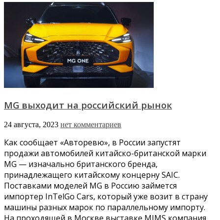
MG выходит на российский рынок
24 августа, 2023
нет комментариев
Как сообщает «Авторевю», в России запустят
продажи автомобилей китайско-британской марки
MG — изначально британского бренда,
принадлежащего китайскому концерну SAIC.
Поставками моделей MG в Россию займется
импортер InTelGo Cars, который уже возит в страну
машины разных марок по параллельному импорту.
На проходящей в Москве выставке MIMS компания