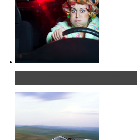
Блондинка в автосервисе: первый раз всегда
больно