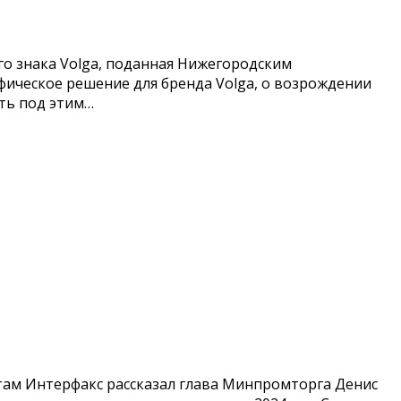
о знака Volga, поданная Нижегородским
фическое решение для бренда Volga, о возрождении
ать под этим…
там Интерфакс рассказал глава Минпромторга Денис