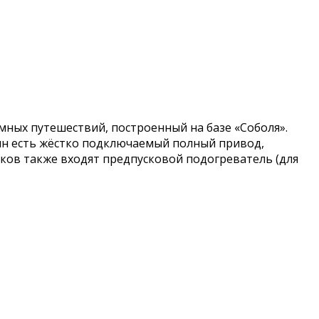
ных путешествий, построенный на базе «Соболя».
ин есть жёстко подключаемый полный привод,
ков также входят предпусковой подогреватель (для