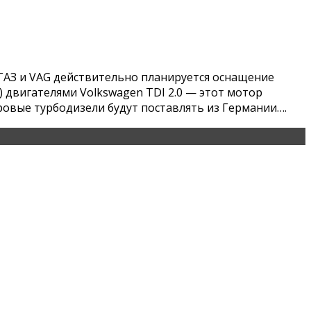
ы ГАЗ и VAG действительно планируется оснащение
 двигателями Volkswagen TDI 2.0 — этот мотор
овые турбодизели будут поставлять из Германии….