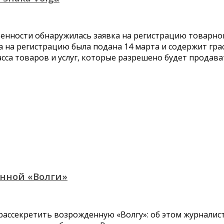
енности обнаружилась заявка на регистрацию товарног
 на регистрацию была подана 14 марта и содержит гра
ласса товаров и услуг, которые разрешено будет продав
енной «Волги»
рассекретить возрожденную «Волгу»: об этом журналис