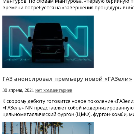
Мантуров. По словам Мантурова, «первую серийную п
времени потребуется на «завершения процедуры выбо
ГАЗ анонсировал премьеру новой «ГАЗели»
30 апреля, 2021
нет комментариев
К скорому дебюту готовится новое поколение «ГАЗели»
«ГАЗель» NN представляет собой модернизированную в
цельнометаллический фургон (ЦМФ), фургон-комби, м