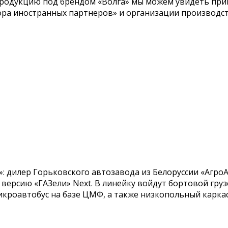
родукцию под брендом «Волга» мы можем увидеть приме
ра иностранных партнеров» и организации производст
: дилер Горьковского автозавода из Белоруссии «АгроА
ерсию «ГАЗели» Next. В линейку войдут бортовой грузо
икроавтобус на базе ЦМФ, а также низкопольный карка