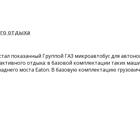
го отдыха
тал показанный Группой ГАЗ микроавтобус для автоном
 активного отдыха: в базовой комплектации таких маш
днего моста Eaton. В базовую комплектацию грузович