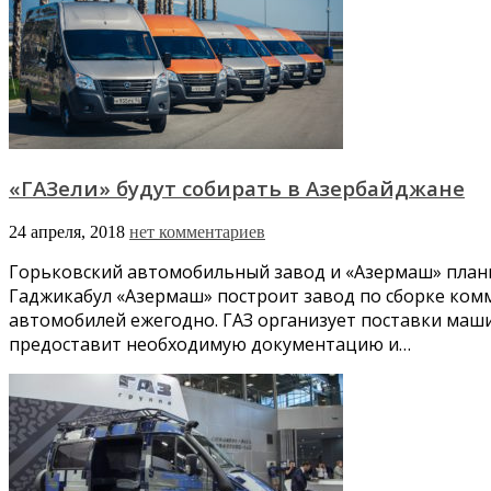
«ГАЗели» будут собирать в Азербайджане
24 апреля, 2018
нет комментариев
Горьковский автомобильный завод и «Азермаш» плани
Гаджикабул «Азермаш» построит завод по сборке ком
автомобилей ежегодно. ГАЗ организует поставки маш
предоставит необходимую документацию и…