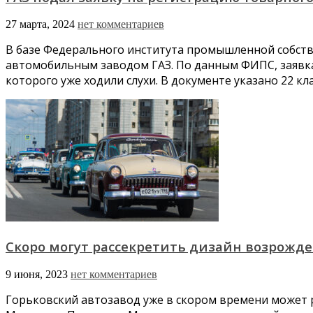
27 марта, 2024
нет комментариев
В базе Федерального института промышленной собств
автомобильным заводом ГАЗ. По данным ФИПС, заявка
которого уже ходили слухи. В документе указано 22 к
Скоро могут рассекретить дизайн возрожд
9 июня, 2023
нет комментариев
Горьковский автозавод уже в скором времени может 