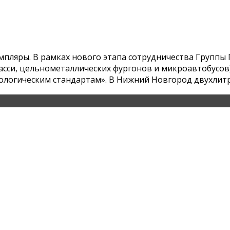
земпляры. В рамках нового этапа сотрудничества Групп
сси, цельнометаллических фургонов и микроавтобусов)
ологическим стандартам». В Нижний Новгород двухлитр