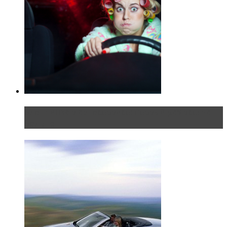
Блондинка в автосервисе: первый раз всегда
больно