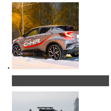
Тест-драйв Toyota C-HR: идеальный качок для
России