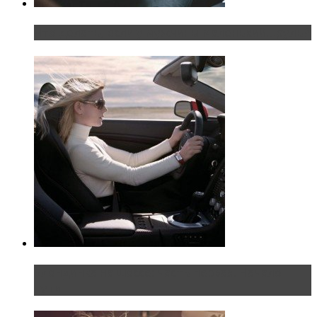
Что делать, если у мужчины маленький…руль?
Блондинка на шоссе: часть первая. Начало
пути