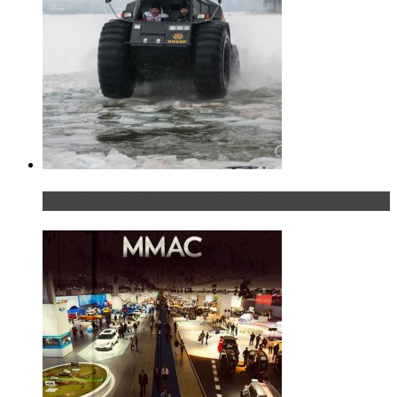
«Шерп» — свобода выбора пути