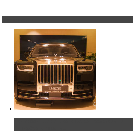
Эксклюзив
Таких больше нет. Rolls-Royce представил в
Петербурге эксклю...