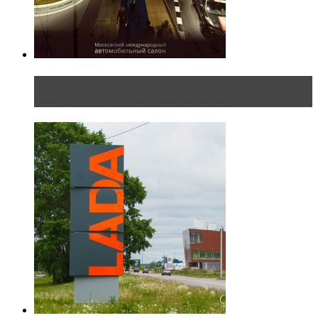
Прямая трансляция с Московского
международного автосалона 20...