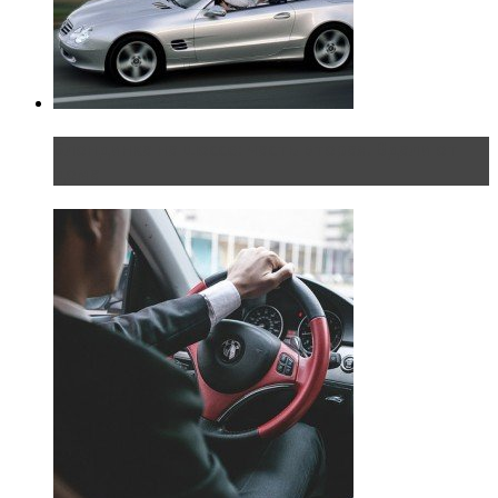
Блондинка на шоссе: часть вторая. Вдали от
дома