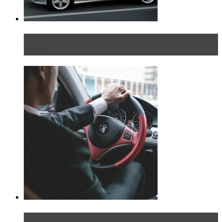
Блондинка на шоссе: часть вторая. Вдали от
дома
Что делать, если у мужчины маленький…руль?