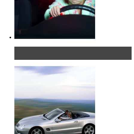
Блондинка в автосервисе: первый раз всегда
больно