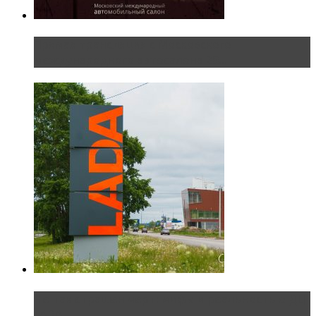
Прямая трансляция с Московского
международного автосалона 20...
Не так страшен черт: мифы и реальность о ДЦ
LADA