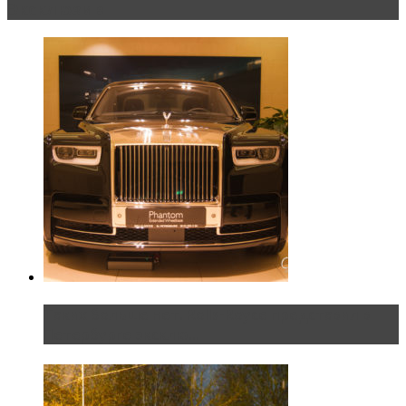
Эксклюзив
Таких больше нет. Rolls-Royce представил в
Петербурге эксклю...