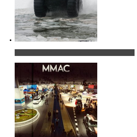
«Шерп» — свобода выбора пути