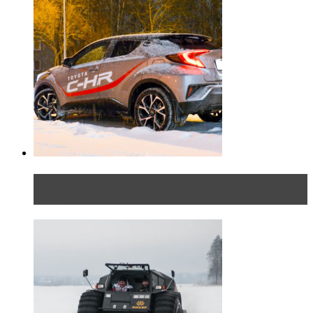
Тест-драйв Toyota C-HR: идеальный качок для
России