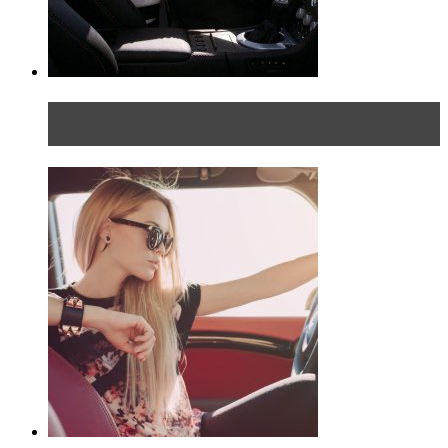
Блондинка на шоссе: часть первая. Начало
пути