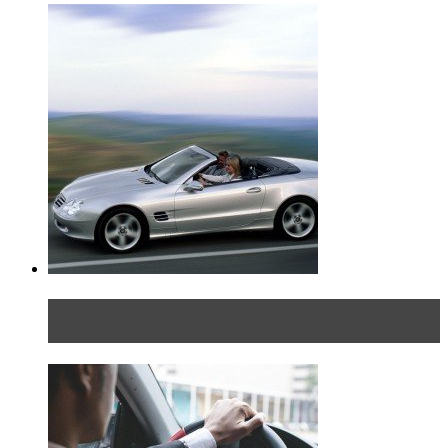
Блондинка на шоссе: часть вторая. Вдали от
дома