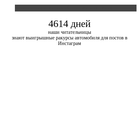
Блондинка и автомобильная выставка
4614 дней
наши читательницы
знают выигрышные ракурсы автомобиля для постов в
Инстаграм