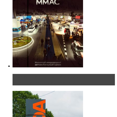
Прямая трансляция с Московского
международного автосалона 20...