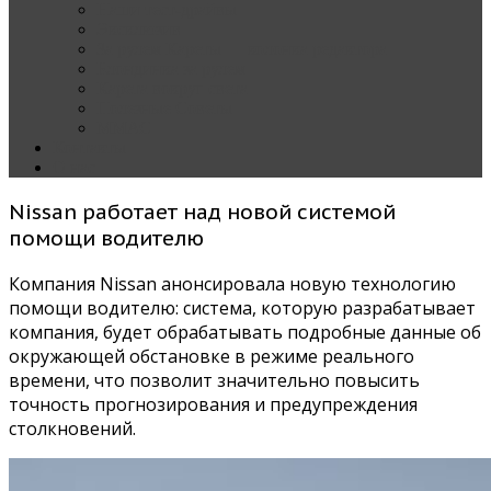
Наши тест-драйвы
Эксклюзив
За рулем Кареты — колонка редактора
Блондинка за рулем
Карета вокруг света
Полезные Советы
ММАС
Контакты
О нас
Nissan работает над новой системой
помощи водителю
Компания Nissan анонсировала новую технологию
помощи водителю: система, которую разрабатывает
компания, будет обрабатывать подробные данные об
окружающей обстановке в режиме реального
времени, что позволит значительно повысить
точность прогнозирования и предупреждения
столкновений.