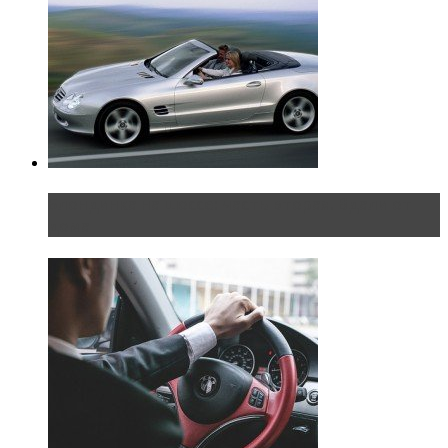
Блондинка на шоссе: часть вторая. Вдали от
дома