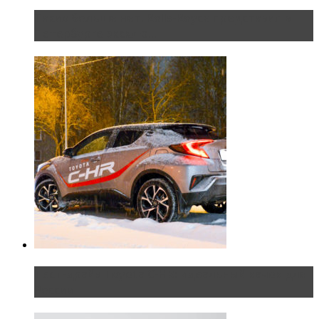
Таких больше нет. Rolls-Royce представил в
Петербурге эксклю...
Тест-драйв Toyota C-HR: идеальный качок для
России