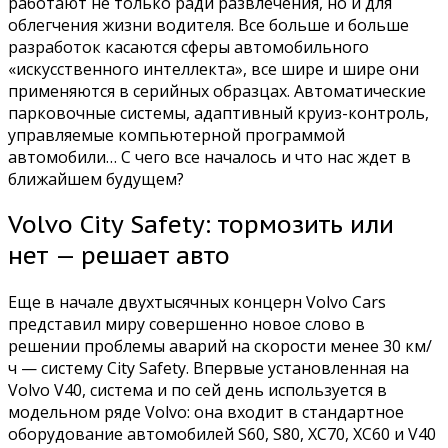
работают не только ради развлечения, но и для
облегчения жизни водителя. Все больше и больше
разработок касаются сферы автомобильного
«искусственного интеллекта», все шире и шире они
применяются в серийных образцах. Автоматические
парковочные системы, адаптивный круиз-контроль,
управляемые компьютерной программой
автомобили… С чего все началось и что нас ждет в
ближайшем будущем?
Volvo City Safety: тормозить или
нет — решает авто
Еще в начале двухтысячных концерн Volvo Cars
представил миру совершенно новое слово в
решении проблемы аварий на скорости менее 30 км/
ч — систему City Safety. Впервые установленная на
Volvo V40, система и по сей день используется в
модельном ряде Volvo: она входит в стандартное
оборудование автомобилей S60, S80, XC70, XC60 и V40