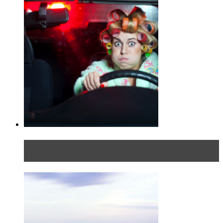
Блондинка в автосервисе: первый раз всегда
больно