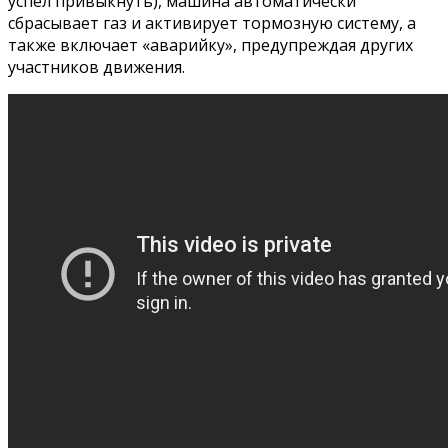
успел привыкнуть), машина автоматически
сбрасывает газ и активирует тормозную систему, а
также включает «аварийку», предупреждая других
участников движения.