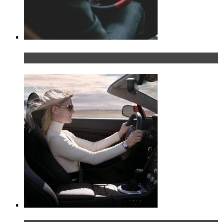
Что делать, если у мужчины маленький…руль?