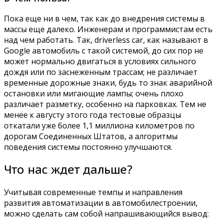
Пока еще ни в чем, так как до внедрения системы в
массы еще далеко. Инженерам и программистам есть
над чем работать. Так, driverless car, как называют в
Google автомобиль с такой системой, до сих пор не
может нормально двигаться в условиях сильного
дождя или по заснеженным трассам; не различает
временные дорожные знаки, будь то знак аварийной
остановки или мигающие лампы; очень плохо
различает разметку, особенно на парковках. Тем не
менее к августу этого года тестовые образцы
откатали уже более 1,1 миллиона километров по
дорогам Соединенных Штатов, а алгоритмы
поведения системы постоянно улучшаются.
Что нас ждет дальше?
Учитывая современные темпы и направления
развития автоматизации в автомобилестроении,
можно сделать сам собой напрашивающийся вывод: