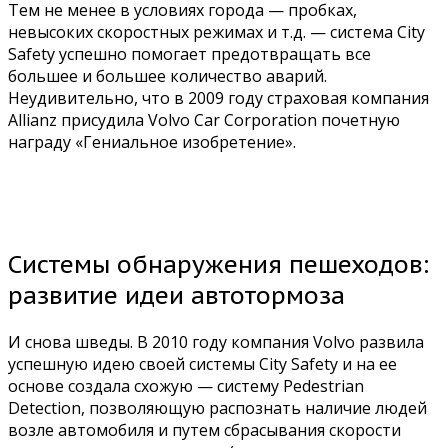
Тем не менее в условиях города — пробках,
невысоких скоростных режимах и т.д. — система City
Safety успешно помогает предотвращать все
большее и большее количество аварий.
Неудивительно, что в 2009 году страховая компания
Allianz присудила Volvo Car Corporation почетную
награду «Гениальное изобретение».
Системы обнаружения пешеходов:
развитие идеи автотормоза
И снова шведы. В 2010 году компания Volvo развила
успешную идею своей системы City Safety и на ее
основе создала схожую — систему Pedestrian
Detection, позволяющую распознать наличие людей
возле автомобиля и путем сбрасывания скорости