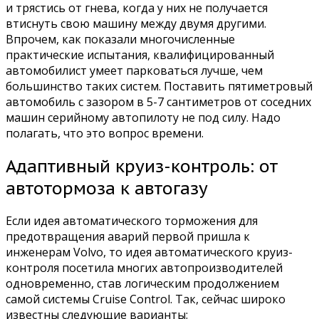
и трястись от гнева, когда у них не получается
втиснуть свою машину между двумя другими.
Впрочем, как показали многочисленные
практические испытания, квалифицированный
автомобилист умеет парковаться лучше, чем
большинство таких систем. Поставить пятиметровый
автомобиль с зазором в 5-7 сантиметров от соседних
машин серийному автопилоту не под силу. Надо
полагать, что это вопрос времени.
Адаптивный круиз-контроль: от
автотормоза к автогазу
Если идея автоматического торможения для
предотвращения аварий первой пришла к
инженерам Volvo, то идея автоматического круиз-
контроля посетила многих автопроизводителей
одновременно, став логическим продолжением
самой системы Cruise Control. Так, сейчас широко
известны следующие варианты: