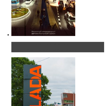
Прямая трансляция с Московского
международного автосалона 20...