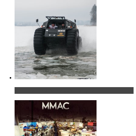
«Шерп» — свобода выбора пути