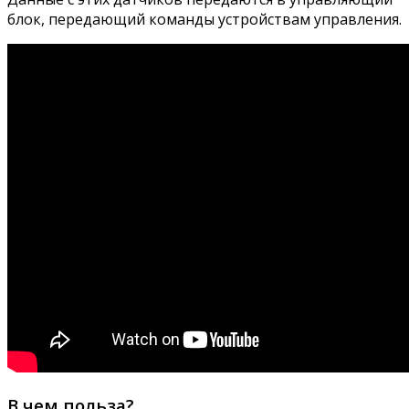
блок, передающий команды устройствам управления.
В чем польза?