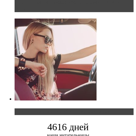
Блондинка на шоссе: часть первая. Начало
пути
Блондинка и автомобильная выставка
4616 дней
наши читательницы