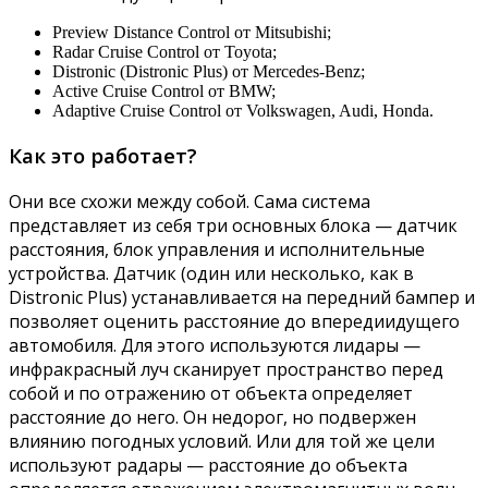
Preview Distance Control от Mitsubishi;
Radar Cruise Control от Toyota;
Distronic (Distronic Plus) от Mercedes-Benz;
Active Cruise Control от BMW;
Adaptive Cruise Control от Volkswagen, Audi, Honda.
Как это работает?
Они все схожи между собой. Сама система
представляет из себя три основных блока — датчик
расстояния, блок управления и исполнительные
устройства. Датчик (один или несколько, как в
Distronic Plus) устанавливается на передний бампер и
позволяет оценить расстояние до впередиидущего
автомобиля. Для этого используются лидары —
инфракрасный луч сканирует пространство перед
собой и по отражению от объекта определяет
расстояние до него. Он недорог, но подвержен
влиянию погодных условий. Или для той же цели
используют радары — расстояние до объекта