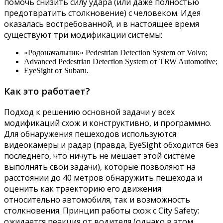
помочь снизить силу удара (или даже полностью
предотвратить столкновение) с человеком. Идея
оказалась востребованной, и в настоящее время
существуют три модификации системы:
«Родоначальник» Pedestrian Detection System от Volvo;
Advanced Pedestrian Detection System от TRW Automotive;
EyeSight от Subaru.
Как это работает?
Подход к решению основной задачи у всех
модификаций схож и конструктивно, и программно.
Для обнаружения пешеходов используются
видеокамеры и радар (правда, EyeSight обходится без
последнего, что ничуть не мешает этой системе
выполнять свои задачи), которые позволяют на
расстоянии до 40 метров обнаружить пешехода и
оценить как траекторию его движения
относительно автомобиля, так и возможность
столкновения. Принцип работы схож с City Safety:
ожидается реакция от водителя (однако в этом