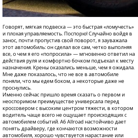
Говорят, мягкая подвеска — это быстрая «ломучесть»
и плохая управляемость. Поспорю! Случайно войдя в
занос, почти пропустив свой поворот, я зауважала
этот автомобиль: он сделал все сам, четко выполняя
все, о чем я его «попросила» — мгновенно ответил на
действия руля и комфортно бочком подъехал к месту
назначения. Крены оказались меньше, чем я ожидала.
Мне даже показалось, что не все в автомобиле
поняли, что мы едем боком, а некоторые даже не
проснулись.
Именно сейчас пришло время сказать о первом и
неоспоримом преимуществе универсала перед
кроссовером с высоким центром тяжести, в котором
водитель чаще всего не ощущает происходящих с
автомобилем событий. A6 Allroad настойчиво дает
понять драйверу, где кончаются возможности
автомобиля, хорошо чувствуется нарастание или