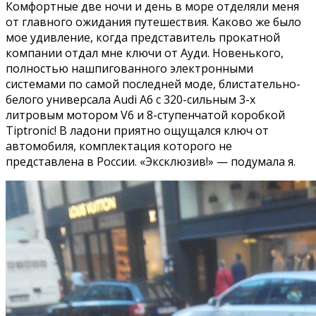
Комфортные две ночи и день в море отделяли меня
от главного ожидания путешествия. Каково же было
мое удивление, когда представитель прокатной
компании отдал мне ключи от Ауди. Новенького,
полностью нашпигованного электронными
системами по самой последней моде, блистательно-
белого универсала Audi A6 с 320-сильным 3-х
литровым мотором V6 и 8-ступенчатой коробкой
Tiptronic! В ладони приятно ощущался ключ от
автомобиля, комплектация которого не
представлена в России. «Эксклюзив!» — подумала я.