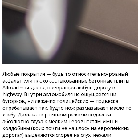
Любые покрытия — будь то относительно-ровный
асфальт или плохо состыкованные бетонные плиты,
Allroad «съедает», превращая любую дорогу в
highway. Внутри автомобиля не ощущается ни
бугорков, ни лежачих полицейских — подвеска
отрабатывает так, будто нож размазывает масло по
хлебу. Даже в спортивном режиме подвеска
абсолютно глуха к мелким неровностям. Ямы и
колдобины (коих почти не нашлось на европейских
дорогах) выделяются скорее на слух, нежели