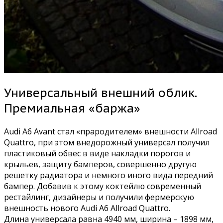
Универсальный внешний облик.
Премиальная «баржа»
Audi A6 Avant стал «прародителем» внешности Allroad
Quattro, при этом внедорожный универсал получил
пластиковый обвес в виде накладки порогов и
крыльев, защиту бамперов, совершенно другую
решетку радиатора и немного иного вида передний
бампер. Добавив к этому коктейлю современный
рестайлинг, дизайнеры и получили фермерскую
внешность нового Audi A6 Allroad Quattro.
Длина универсала равна 4940 мм, ширина – 1898 мм,