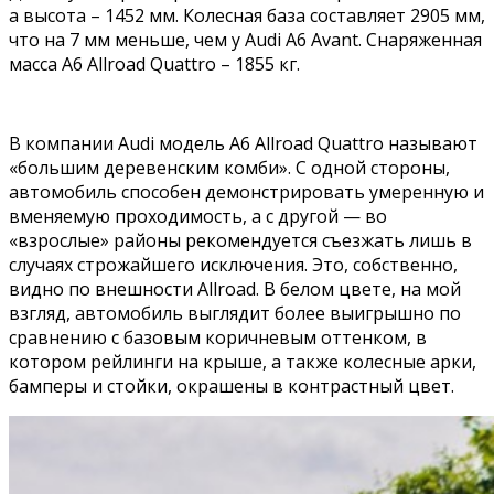
а высота – 1452 мм. Колесная база составляет 2905 мм,
что на 7 мм меньше, чем у Audi A6 Avant. Снаряженная
масса A6 Allroad Quattro – 1855 кг.
В компании Audi модель A6 Allroad Quattro называют
«большим деревенским комби». С одной стороны,
автомобиль способен демонстрировать умеренную и
вменяемую проходимость, а с другой — во
«взрослые» районы рекомендуется съезжать лишь в
случаях строжайшего исключения. Это, собственно,
видно по внешности Allroad. В белом цвете, на мой
взгляд, автомобиль выглядит более выигрышно по
сравнению с базовым коричневым оттенком, в
котором рейлинги на крыше, а также колесные арки,
бамперы и стойки, окрашены в контрастный цвет.