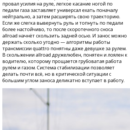
провал усилия на руле, легкое касание ногой по
педали газа заставляет универсал ехать поначалу
нейтрально, а затем расширять свою траекторию.
Если же слегка вывернуть руль и топнуть по педали
более настойчиво, то после скоротечного сноса
allroad начнёт скользить задней осью. И занос можно
держать сколько угодно — алгоритмы работы
трансмиссии quattro понятны даже девушке за рулем.
В скольжении allroad дружелюбен, понятен и лоялен к
водителю, которому прощается грубоватая работа
рулём и газом. Система стабилизации позволяет
делать почти всё, но в критической ситуации с
большим углом заноса деликатно вступает в работу.