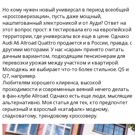
Но кому нужен новый универсал в период всеобщей
«кроссоверизации», пусть даже мощный,
нашпигованный электроникой и от Ауди? Ответ на
этот вопрос прост: я тестировала его на европейской
территории, где универсалы все еще в цене. Однако
Audi A6 Allroad Quattro продается и в России, правда, с
другими моторами. У нас «сараи» принято считать
дачным вариантом, подходящим пенсионерам для
перевозки урожая между участком и квартирой.
Молодежь же выбирает что-то более стильное. Q5 и
Q7, например.
Любителям хорошего клиренса, высокой
проходимости и современных веяний нечего делать
в фан-клубе Allroad. Однако есть еще люди, мыслящие
альтернативно. Моя статья для тех, кто предпочтет
серьезный и взрослый «катафалк» модному,
сладковатому, трендовому кроссоверу.