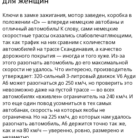
для женщин
Ключи в замке зажигания, мотор заведен, коробка в
положении «D» — впереди немецкие автобаны и
отличный автомобиль! К слову, сами немецкие
скоростные трассы оказались слабовпечатляющими,
так как трафик на них сравним с количеством
автомобилей на трассе Скандинавия, а качество
дорожного покрытия — иногда и того хуже. Из-за
этого разогнать автомобиль до его максимальной
скорости не удалось. Что интересно, производитель
утверждает: 320-сильный 3-литровый движок V6 Ауди
А6 может разогнаться до 250 км/ч, но проверить это
невозможно даже на пустой трассе — во всех
автомобилях «вживлен» ограничитель на 240 км/ч. И
это еще один повод усомниться в тех самых
автобанах, скорость на которых якобы не
ограничена. Но на 225 км/ч, до которых нам удалось
разогнать автомобиль, А6 держится точно так же,
как и на 80 км/ч — уверенно, ровно, размерено и
незаметно.