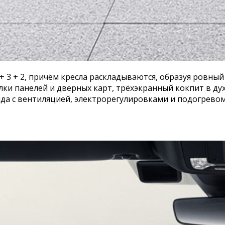
 + 3 + 2, причём кресла раскладываются, образуя ровны
 панелей и дверных карт, трёхэкранный кокпит в духе 
а с вентиляцией, электрорегулировками и подогревом,