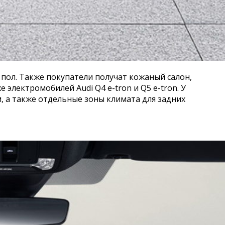
й пол. Также покупатели получат кожаный салон,
электромобилей Audi Q4 e-tron и Q5 e-tron. У
 а также отдельные зоны климата для задних