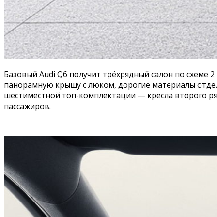
Базовый Audi Q6 получит трёхрядный салон по схеме 2
панорамную крышу с люком, дорогие материалы отделки
шестиместной топ-комплектации — кресла второго ряд
пассажиров.