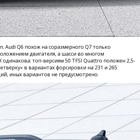
n. Audi Q6 похож на соразмерного Q7 только
оложением двигателя, а шасси во многом
одинакова: топ-версиям 50 TFSI Quattro положен 2,5-
бочетвёрку» в вариантах форсировки на 231 и 265
ий, иных вариантов не предусмотрено.