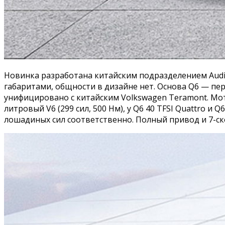
Новинка разработана китайским подразделением Audi и
габаритами, общности в дизайне нет. Основа Q6 — п
унифицировано с китайским Volkswagen Teramont. Мото
литровый V6 (299 сил, 500 Нм), у Q6 40 TFSI Quattro и
лошадиных сил соответственно. Полный привод и 7-ск