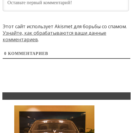
Этот сайт использует Akismet для борьбы со спамом.
Узнайте, как обрабатываются ваши данные
комментариев
.
0
КОММЕНТАРИЕВ
Эксклюзив