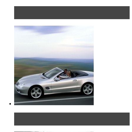
Блондинка в автосервисе: первый раз всегда
больно
Блондинка на шоссе: часть вторая. Вдали от
дома