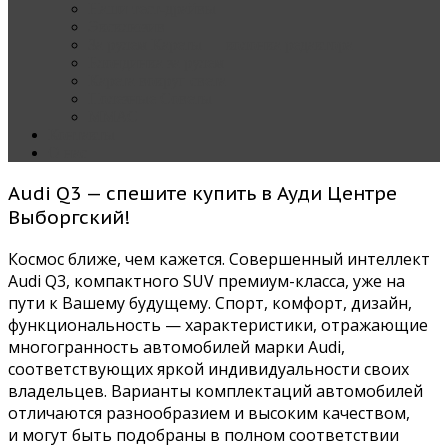
Наши тест-драйвы
Эксклюзив
За рулем Кареты — колонка редактора
Блондинка за рулем
Карета вокруг света
Полезные Советы
ММАС
Контакты
О нас
Audi Q3 — спешите купить в Ауди Центре
Выборгский!
Космос ближе, чем кажется. Совершенный интеллект
Audi Q3, компактного SUV премиум-класса, уже на
пути к Вашему будущему. Спорт, комфорт, дизайн,
функциональность — характеристики, отражающие
многогранность автомобилей марки Audi,
соответствующих яркой индивидуальности своих
владельцев. Варианты комплектаций автомобилей
отличаются разнообразием и высоким качеством,
и могут быть подобраны в полном соответствии