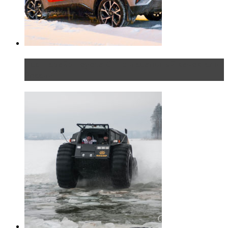
Тест-драйв Toyota C-HR: идеальный качок для
России