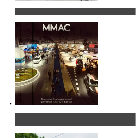
«Шерп» — свобода выбора пути
Прямая трансляция с Московского
международного автосалона 20...