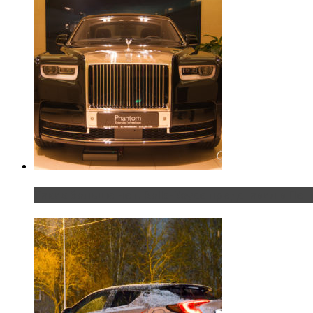
Таких больше нет. Rolls-Royce представил в Пет