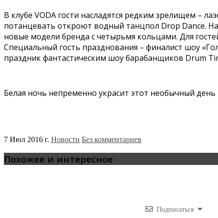
В клубе VODA гости насладятся редким зрелищем – ла
потанцевать откроют водный танцпол Drop Dance. На 
новые модели бренда с четырьмя кольцами. Для госте
Специальный гость празднования – финалист шоу «Го
праздник фантастическим шоу барабанщиков Drum Time
Белая ночь непременно украсит этот необычный день
7 Июл 2016 г.
Новости
Без комментариев
Похожее и интересное
Подписаться