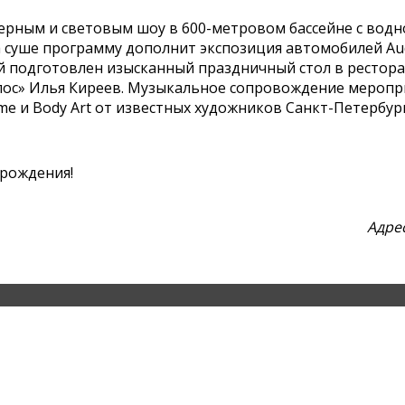
зерным и световым шоу в 600-метровом бассейне с вод
суше программу дополнит экспозиция автомобилей Aud
й подготовлен изысканный праздничный стол в рестора
лос» Илья Киреев. Музыкальное сопровождение меропри
 и Body Art от известных художников Санкт-Петербург
 рождения!
Адрес