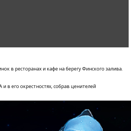
ок в ресторанах и кафе на берегу Финского залива.
 и в его окрестностях, собрав ценителей