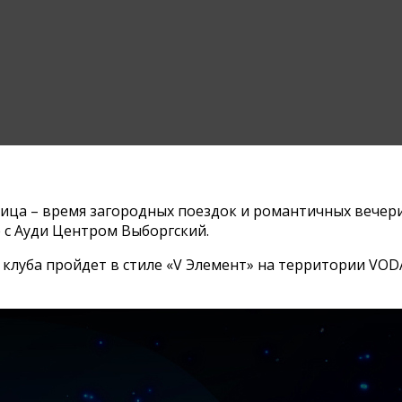
ица – время загородных поездок и романтичных вечерин
с Ауди Центром Выборгский.
клуба пройдет в стиле «V Элемент» на территории VODA