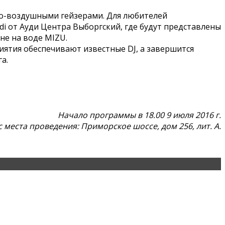
но-воздушными гейзерами. Для любителей
i от Ауди Центра Выборгский, где будут представлены
не на воде MIZU.
ятия обеспечивают известные DJ, а завершится
а.
Начало программы в 18.00 9 июля 2016 г.
 места проведения: Приморское шоссе, дом 256, лит. А.