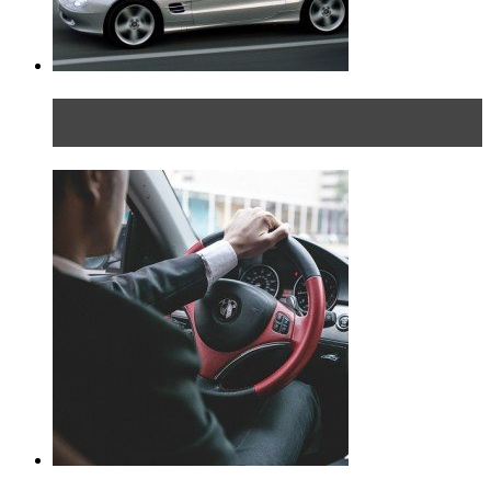
Блондинка на шоссе: часть вторая. Вдали от
дома