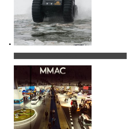
«Шерп» — свобода выбора пути