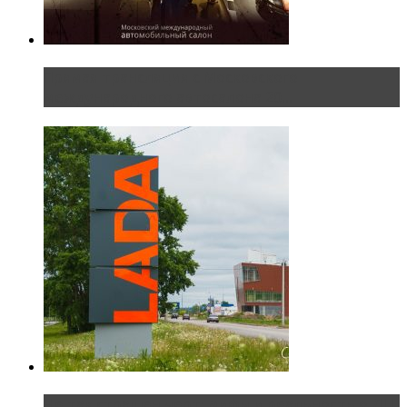
Прямая трансляция с Московского
международного автосалона 20...
Не так страшен черт: мифы и реальность о ДЦ