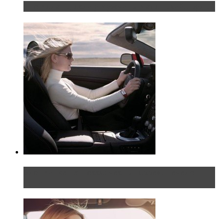
Что делать, если у мужчины маленький…руль?
Блондинка на шоссе: часть первая. Начало
пути