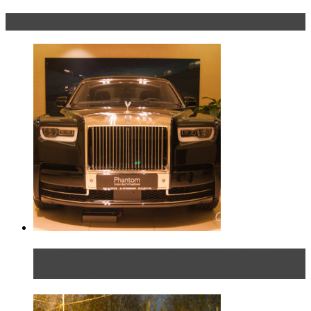
Эксклюзив
Таких больше нет. Rolls-Royce представил в
Петербурге эксклю...