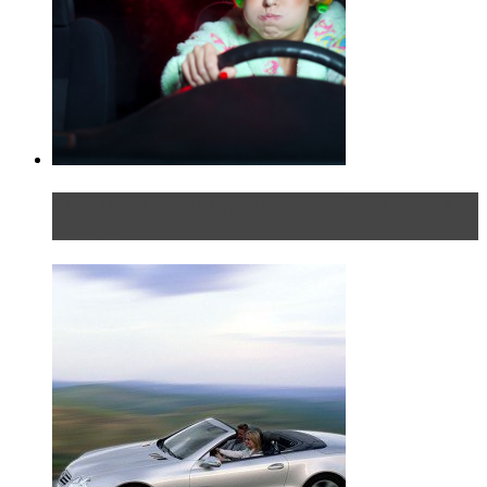
Блондинка в автосервисе: первый раз всегда
больно