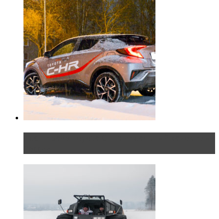
Тест-драйв Toyota C-HR: идеальный качок для
России