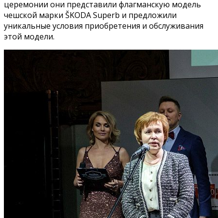
церемонии они представили флагманскую модель
чешской марки ŠKODA Superb и предложили
уникальные условия приобретения и обслуживания
этой модели.