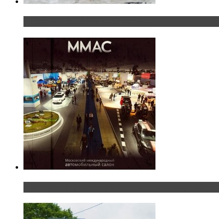
«Шерп» — свобода выбора пути
Прямая трансляция с Московского международног