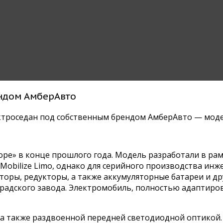
ендом АмберАвто
ктроседан под собственным брендом АмберАвто — модел
ре» в конце прошлого года. Модель разработали в рам
е Mobilize Limo, однако для серийного производства и
оры, редукторы, а также аккумуляторные батареи и др
радского завода. Электромобиль, полностью адаптиров
 а также раздвоенной передней светодиодной оптикой