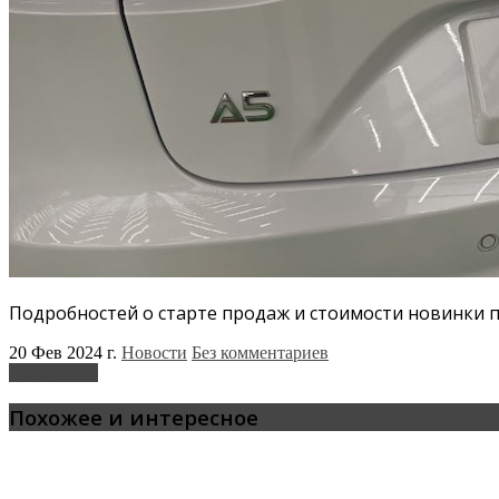
Подробностей о старте продаж и стоимости новинки п
20 Фев 2024 г.
Новости
Без комментариев
АмберАвто
Похожее и интересное