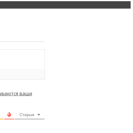
тываются ваши
Старые