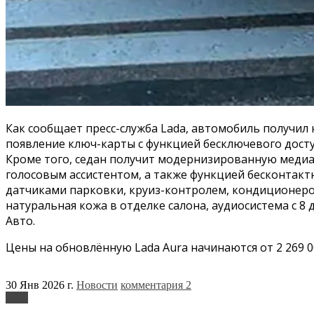
Как сообщает пресс-служба Lada, автомобиль получи
появление ключ-карты с функцией бесключевого доступ
Кроме того, седан получит модернизированную медиас
голосовым ассистентом, а также функцией бесконтакт
датчиками парковки, круиз-контролем, кондиционером
натуральная кожа в отделке салона, аудиосистема с 
Авто.
Цены на обновлённую Lada Aura начинаются от 2 269 0
30 Янв 2026 г.
Новости
комментария 2
Lada