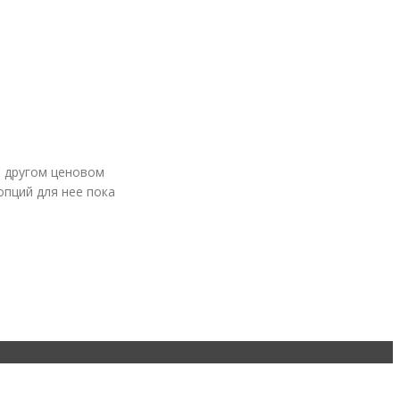
в другом ценовом
опций для нее пока