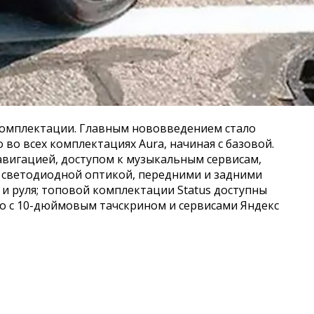
 комплектации. Главным нововведением стало
во всех комплектациях Aura, начиная с базовой.
авигацией, доступом к музыкальным сервисам,
я светодиодной оптикой, передними и задними
и руля; топовой комплектации Status доступны
Pro с 10-дюймовым тачскрином и сервисами Яндекс