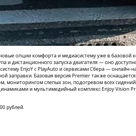
л новые опции комфорта и медиасистему уже в базовой
а и дистанционного запуска двигателя — оно доступно 
истему EnjoY с PlayAuto и сервисами Сбера — онлайн-н
ной заправки. Базовая версия Premier также оснащаетс
, мониторингом слепых зон, подогревом всех сидений 
8 динамиками и мультимедийный комплекс Enjoy Vision 
00 рублей.