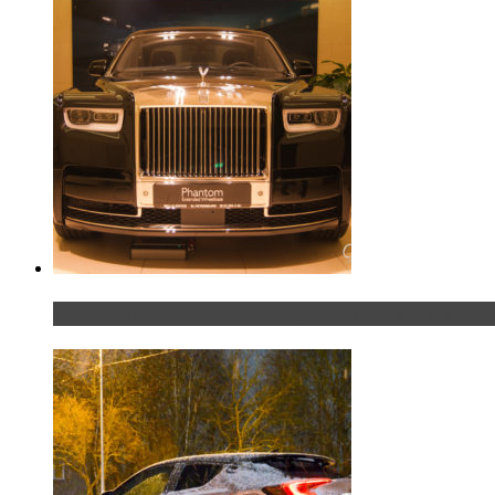
Таких больше нет. Rolls-Royce представил в Пет