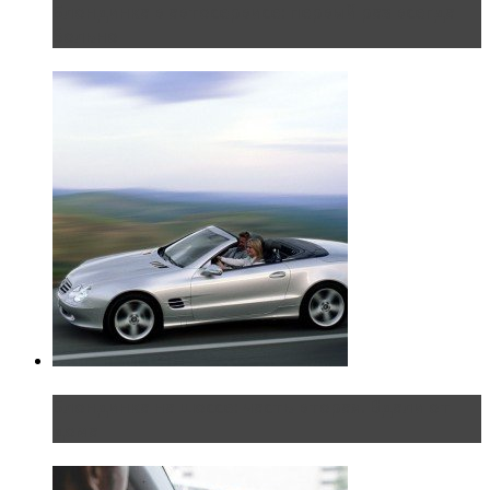
Блондинка в автосервисе: первый раз всегда
больно
Блондинка на шоссе: часть вторая. Вдали от
дома