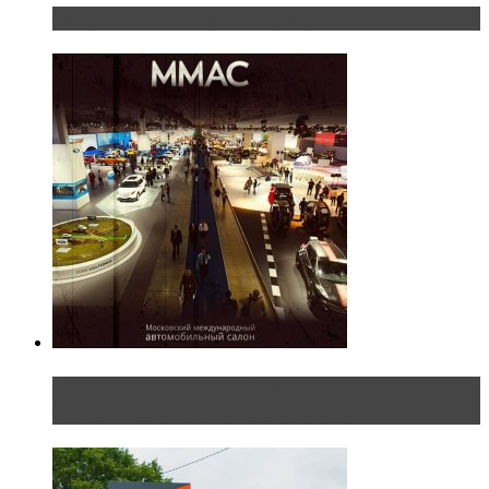
«Шерп» — свобода выбора пути
Прямая трансляция с Московского
международного автосалона 20...