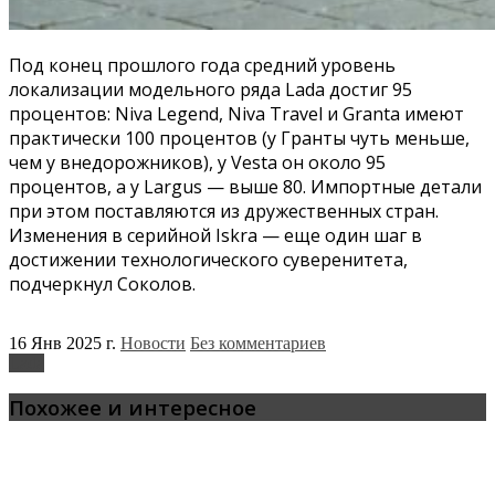
Под конец прошлого года средний уровень
локализации модельного ряда Lada достиг 95
процентов: Niva Legend, Niva Travel и Granta имеют
практически 100 процентов (у Гранты чуть меньше,
чем у внедорожников), у Vesta он около 95
процентов, а у Largus — выше 80. Импортные детали
при этом поставляются из дружественных стран.
Изменения в серийной Iskra — еще один шаг в
достижении технологического суверенитета,
подчеркнул Соколов.
16 Янв 2025 г.
Новости
Без комментариев
Lada
Похожее и интересное