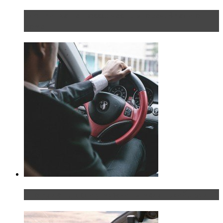
Блондинка на шоссе: часть вторая. Вдали от
дома
Что делать, если у мужчины маленький…руль?