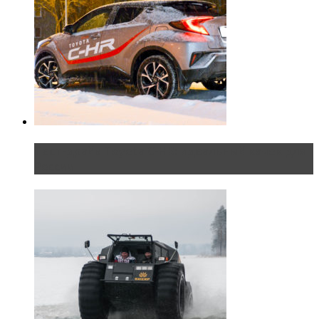
Тест-драйв Toyota C-HR: идеальный качок для
России