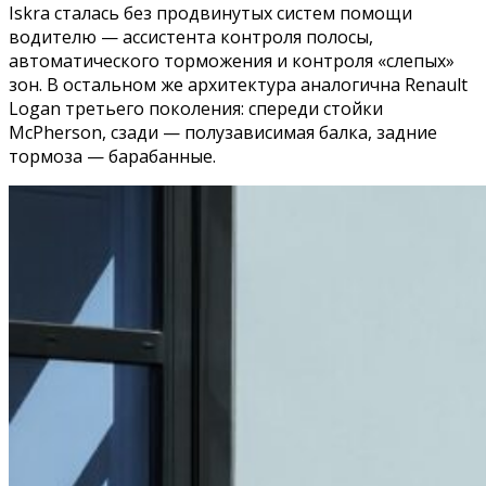
Iskra сталась без продвинутых систем помощи
водителю — ассистента контроля полосы,
автоматического торможения и контроля «слепых»
зон. В остальном же архитектура аналогична Renault
Logan третьего поколения: спереди стойки
McPherson, сзади — полузависимая балка, задние
тормоза — барабанные.