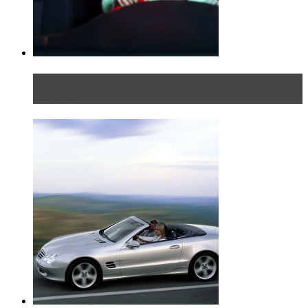
Блондинка в автосервисе: первый раз всегда
больно