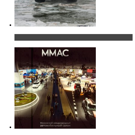
«Шерп» — свобода выбора пути