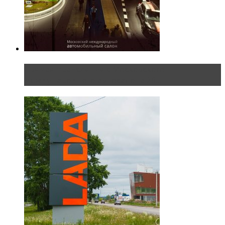
Прямая трансляция с Московского
международного автосалона 20...