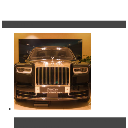
Эксклюзив
Таких больше нет. Rolls-Royce представил в
Петербурге эксклю...