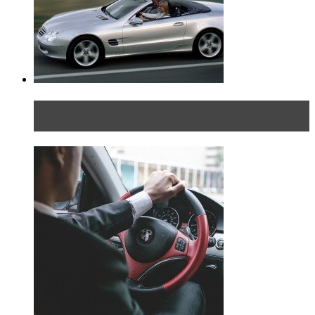
Блондинка на шоссе: часть вторая. Вдали от
дома