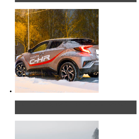
Тест-драйв Toyota C-HR: идеальный качок для
России