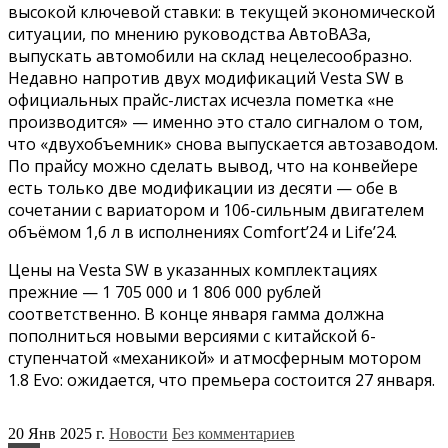
высокой ключевой ставки: в текущей экономической
ситуации, по мнению руководства АвтоВАЗа,
выпускать автомобили на склад нецелесообразно.
Недавно напротив двух модификаций Vesta SW в
официальных прайс-листах исчезла пометка «не
производится» — именно это стало сигналом о том,
что «двухобъемник» снова выпускается автозаводом.
По прайсу можно сделать вывод, что на конвейере
есть только две модификации из десяти — обе в
сочетании с вариатором и 106-сильным двигателем
объёмом 1,6 л в исполнениях Comfort’24 и Life’24.
Цены на Vesta SW в указанных комплектациях
прежние — 1 705 000 и 1 806 000 рублей
соответственно. В конце января гамма должна
пополниться новыми версиями с китайской 6-
ступенчатой «механикой» и атмосферным мотором
1.8 Evo: ожидается, что премьера состоится 27 января.
20 Янв 2025 г.
Новости
Без комментариев