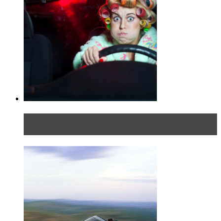
Блондинка в автосервисе: первый раз всегда
больно