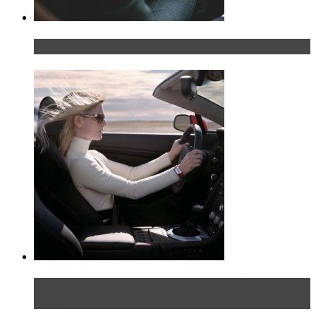
Что делать, если у мужчины маленький…руль?
Блондинка на шоссе: часть первая. Начало
пути