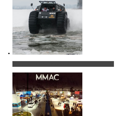
«Шерп» — свобода выбора пути