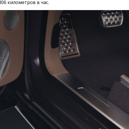
306 километров в час.