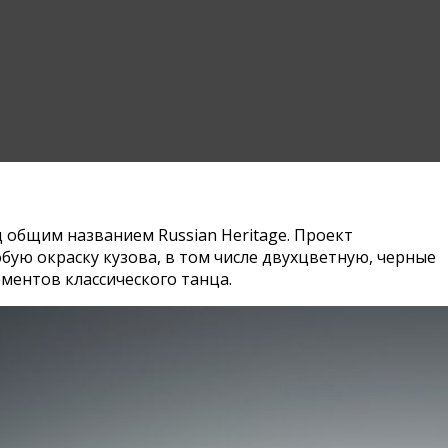
д общим названием Russian Heritage. Проект
бую окраску кузова, в том числе двухцветную, черные
ментов классического танца.