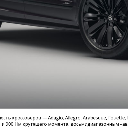
есть кроссоверов — Adagio, Allegro, Arabesque, Fouette
и 900 Нм крутящего момента, восьмидиапазонным «ав