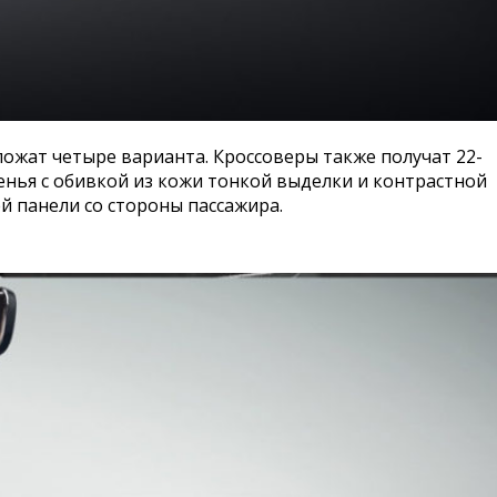
ложат четыре варианта. Кроссоверы также получат 22-
енья с обивкой из кожи тонкой выделки и контрастной
й панели со стороны пассажира.