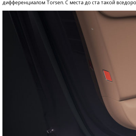
дифференциалом Torsen. С места до ста такой вседорож