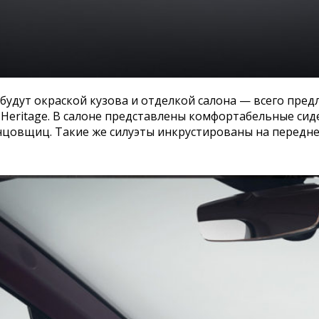
будут окраской кузова и отделкой салона — всего пред
Heritage. В салоне представлены комфортабельные сид
цовщиц. Такие же силуэты инкрустированы на передне