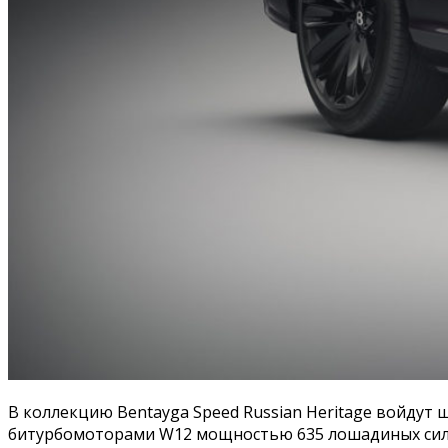
В коллекцию Bentayga Speed Russian Heritage войдут ш
битурбомоторами W12 мощностью 635 лошадиных сил 