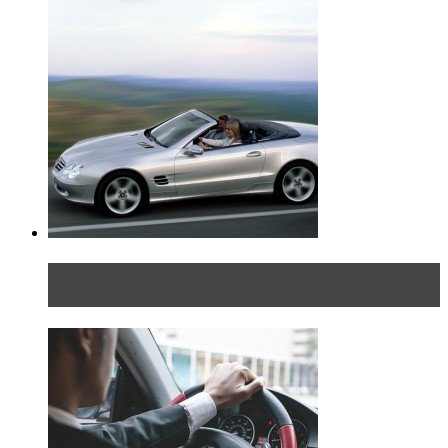
Блондинка на шоссе: часть вторая. Вдали от
дома