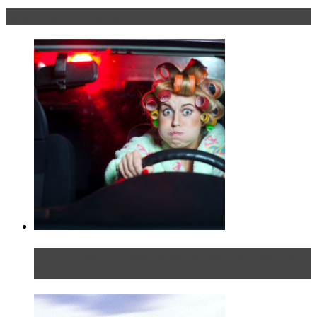
Блондинка за рулем
Блондинка в автосервисе: первый раз всегда
больно