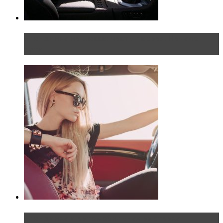
Блондинка на шоссе: часть первая. Начало
пути
Блондинка и автомобильная выставка