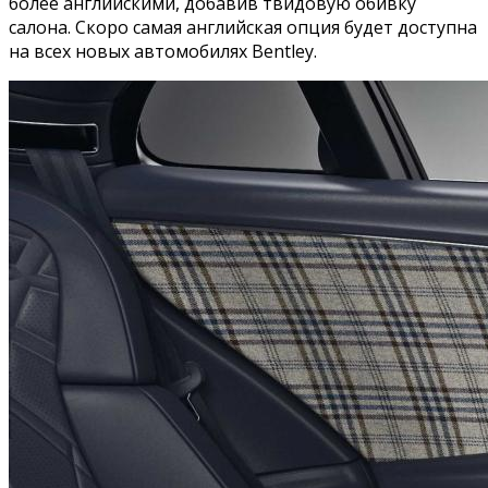
более английскими, добавив твидовую обивку
салона. Скоро самая английская опция будет доступна
на всех новых автомобилях Bentley.