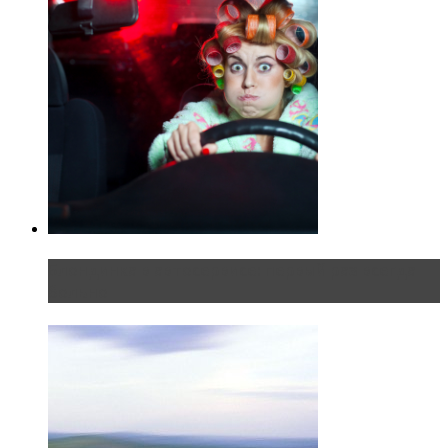
Блондинка в автосервисе: первый раз всегда
больно