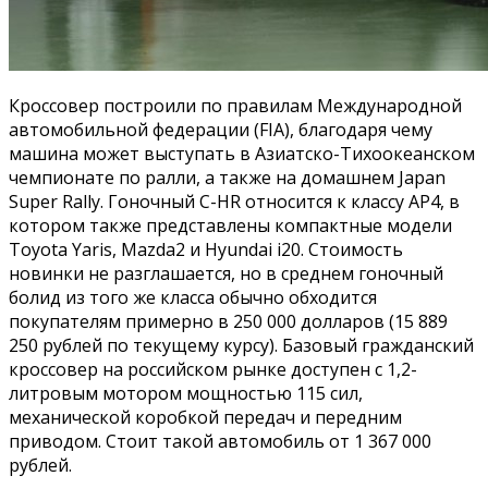
Кроссовер построили по правилам Международной
автомобильной федерации (FIA), благодаря чему
машина может выступать в Азиатско-Тихоокеанском
чемпионате по ралли, а также на домашнем Japan
Super Rally. Гоночный C-HR относится к классу AP4, в
котором также представлены компактные модели
Toyota Yaris, Mazda2 и Hyundai i20. Стоимость
новинки не разглашается, но в среднем гоночный
болид из того же класса обычно обходится
покупателям примерно в 250 000 долларов (15 889
250 рублей по текущему курсу). Базовый гражданский
кроссовер на российском рынке доступен с 1,2-
литровым мотором мощностью 115 сил,
механической коробкой передач и передним
приводом. Стоит такой автомобиль от 1 367 000
рублей.