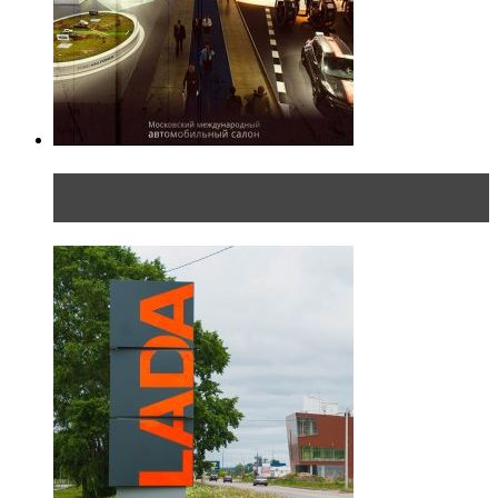
Прямая трансляция с Московского
международного автосалона 20...