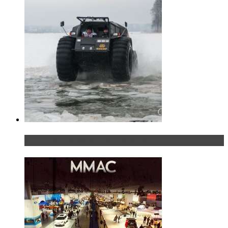
«Шерп» — свобода выбора пути