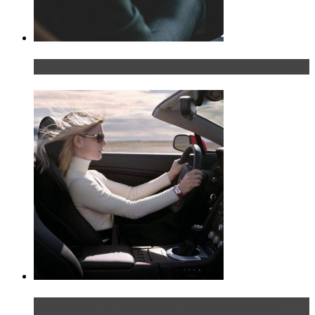
Что делать, если у мужчины маленький…руль?
Блондинка на шоссе: часть первая. Начало