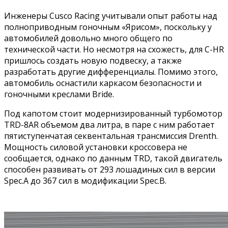
Инженеры Cusco Racing учитывали опыт работы над
полноприводным гоночным «Ярисом», поскольку у
автомобилей довольно много общего по
технической части. Но несмотря на схожесть, для С-HR
пришлось создать новую подвеску, а также
разработать другие дифференциалы. Помимо этого,
автомобиль оснастили каркасом безопасности и
гоночными креслами Bride.
Под капотом стоит модернизированный турбомотор
TRD-8AR объемом два литра, в паре с ним работает
пятиступенчатая секвентальная трансмиссия Drenth.
Мощность силовой установки кроссовера не
сообщается, однако по данным TRD, такой двигатель
способен развивать от 293 лошадиных сил в версии
Spec.A до 367 сил в модификации Spec.B.