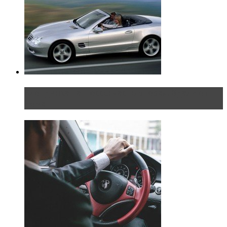
Блондинка на шоссе: часть вторая. Вдали от
дома