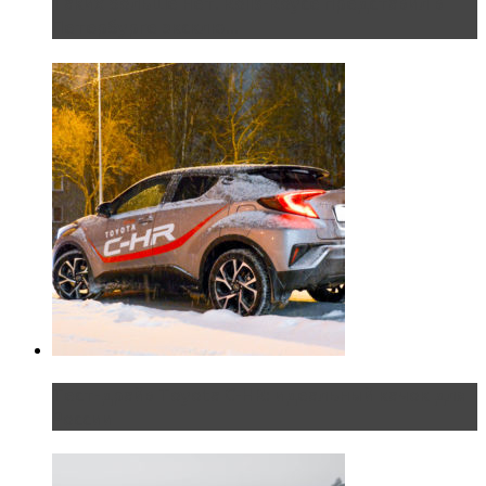
Таких больше нет. Rolls-Royce представил в
Петербурге эксклю...
Тест-драйв Toyota C-HR: идеальный качок для
России