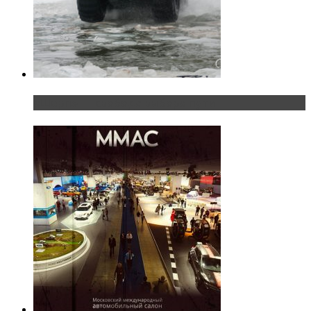
«Шерп» — свобода выбора пути