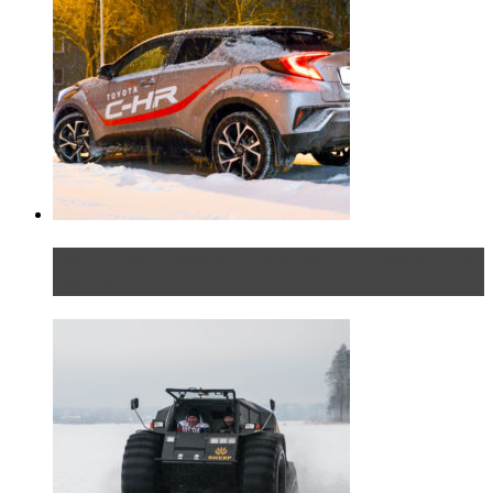
Тест-драйв Toyota C-HR: идеальный качок для
России