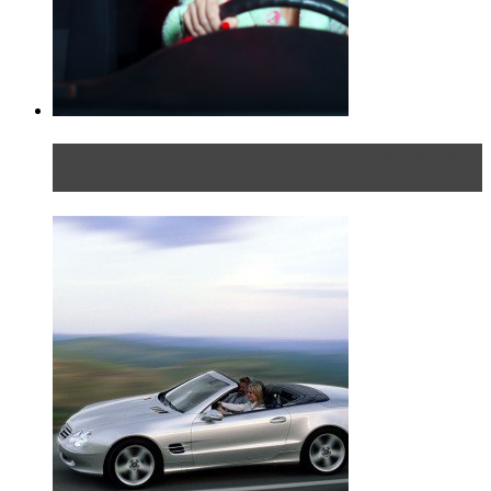
Блондинка в автосервисе: первый раз всегда
больно