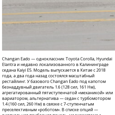
Changan Eado — одноклассник Toyota Corolla, Hyundai
Elantra и недавно локализованного в Калининграде
седана Kaiyi E5. Модель выпускается в Китае с 2018
года, а два года назад состоялся масштабный
рестайлинг. У базового Changan Eado под капотом
безнаддувный двигатель 1.6 (128 сил, 161 Нм),
агрегатированный пятиступенчатой «механикой» или
вариатором, альтернатива — седан с турбомотором
1.4 (160 сил, 260 Нм) в связке с 7-ступенчатым
преселективным «роботом». В списке опций —