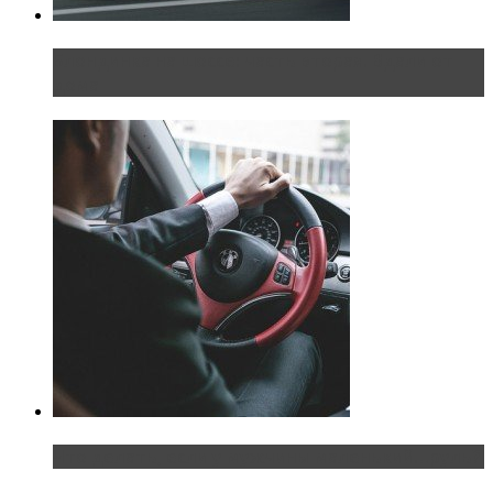
Блондинка на шоссе: часть вторая. Вдали от
дома
Что делать, если у мужчины маленький…руль?