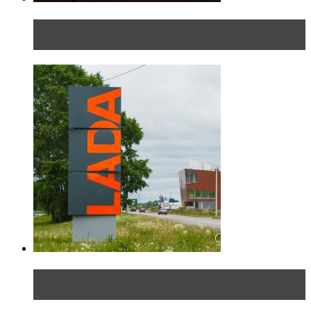
Прямая трансляция с Московского
международного автосалона 20...
Не так страшен черт: мифы и реальность о ДЦ
LADA