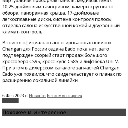
виртуальная приборная панель, медиасистема с
10,25-дюймовым тачскрином, камеры кругового
обзора, панорамная крыша, 17-дюймовые
легкосплавные диски, система контроля полосы,
отделка салона искусственной кожей и двухзонный
климат-контроль.
В списке официально анонсированных новинок
Changan для России седана Eado пока нет, зато
подтвержден скорый старт продаж большого
кроссовера CS95, кросс-купе CS85 и лифтбека Uni-V.
При этом в дилерском каталоге запчастей Changan
Eado уже появился, что свидетельствует о планах по
расширению локальной линейки.
6 Фев 2023 г.
Новости
Без комментариев
Changan
Похожее и интересное