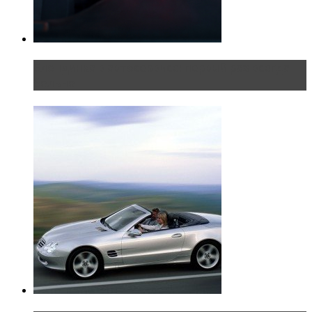
Блондинка в автосервисе: первый раз всегда
больно