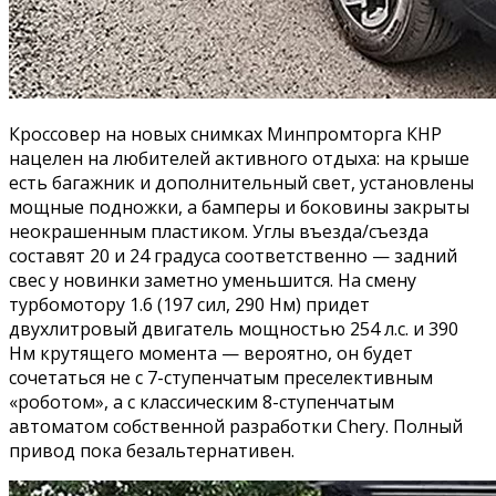
Кроссовер на новых снимках Минпромторга КНР
нацелен на любителей активного отдыха: на крыше
есть багажник и дополнительный свет, установлены
мощные подножки, а бамперы и боковины закрыты
неокрашенным пластиком. Углы въезда/съезда
составят 20 и 24 градуса соответственно — задний
свес у новинки заметно уменьшится. На смену
турбомотору 1.6 (197 сил, 290 Нм) придет
двухлитровый двигатель мощностью 254 л.с. и 390
Нм крутящего момента — вероятно, он будет
сочетаться не с 7-ступенчатым преселективным
«роботом», а с классическим 8-ступенчатым
автоматом собственной разработки Chery. Полный
привод пока безальтернативен.