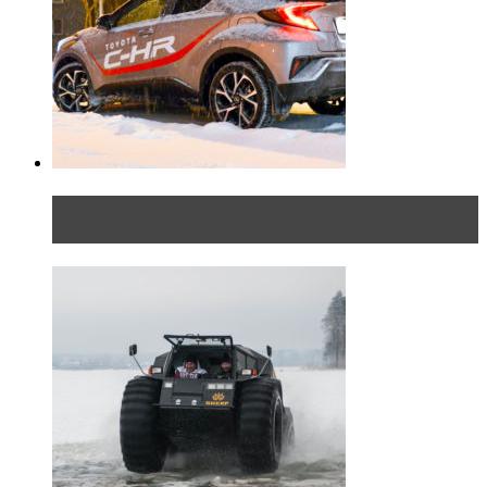
Тест-драйв Toyota C-HR: идеальный качок для
России