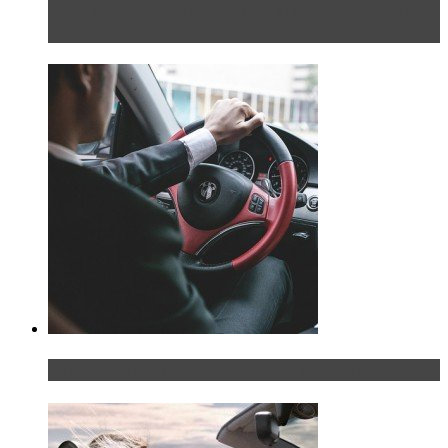
Блондинка на шоссе: часть вторая. Вдали от
дома
Что делать, если у мужчины маленький…руль?