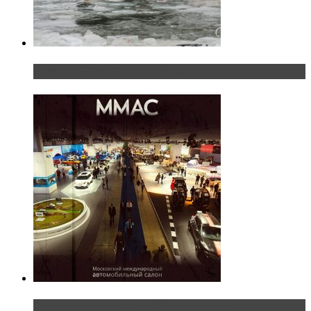
«Шерп» — свобода выбора пути
Прямая трансляция с Московского