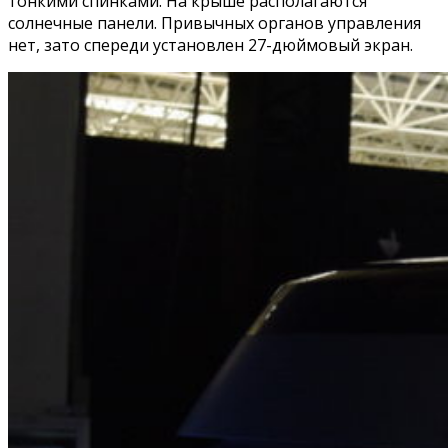
тонкими спинками. На крыше располагаются
солнечные панели. Привычных органов управления
нет, зато спереди установлен 27-дюймовый экран.