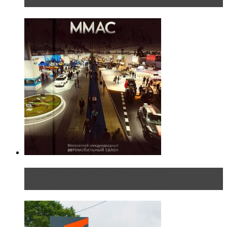
«Шерп» — свобода выбора пути
Прямая трансляция с Московского
международного автосалона 20...