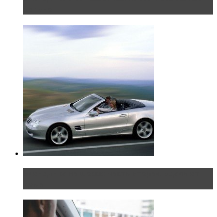
больно
Блондинка на шоссе: часть вторая. Вдали от
дома