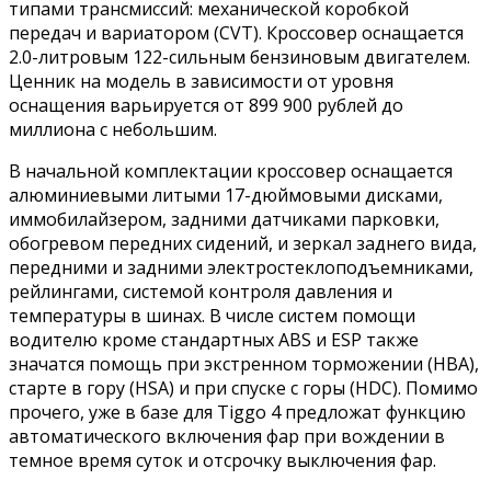
типами трансмиссий: механической коробкой
передач и вариатором (CVT). Кроссовер оснащается
2.0-литровым 122-сильным бензиновым двигателем.
Ценник на модель в зависимости от уровня
оснащения варьируется от 899 900 рублей до
миллиона с небольшим.
В начальной комплектации кроссовер оснащается
алюминиевыми литыми 17-дюймовыми дисками,
иммобилайзером, задними датчиками парковки,
обогревом передних сидений, и зеркал заднего вида,
передними и задними электростеклоподъемниками,
рейлингами, системой контроля давления и
температуры в шинах. В числе систем помощи
водителю кроме стандартных ABS и ESP также
значатся помощь при экстренном торможении (HBA),
старте в гору (HSA) и при спуске с горы (HDC). Помимо
прочего, уже в базе для Tiggo 4 предложат функцию
автоматического включения фар при вождении в
темное время суток и отсрочку выключения фар.