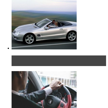
Блондинка на шоссе: часть вторая. Вдали от
дома