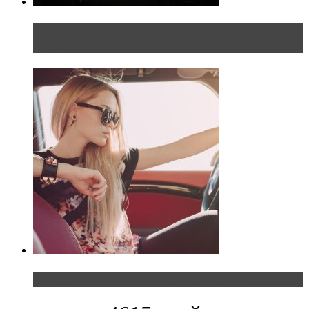
Блондинка на шоссе: часть первая. Начало
пути
Блондинка и автомобильная выставка