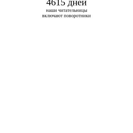
4615 дней
наши читательницы
включают поворотники