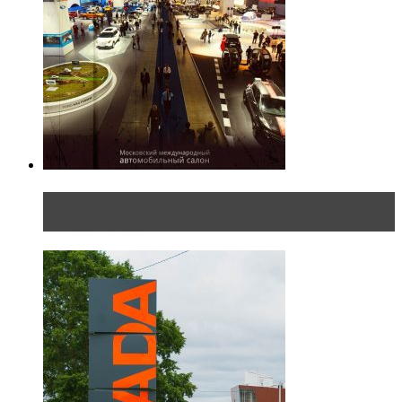
Прямая трансляция с Московского
международного автосалона 20...