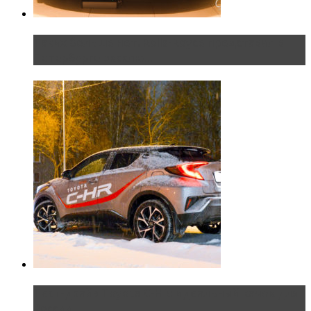
Таких больше нет. Rolls-Royce представил в
Петербурге эксклю...
Тест-драйв Toyota C-HR: идеальный качок для
России