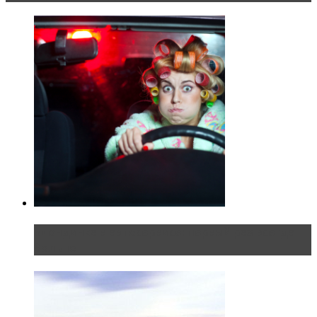
Блондинка в автосервисе: первый раз всегда
больно