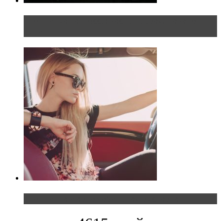
Блондинка на шоссе: часть первая. Начало
пути
Блондинка и автомобильная выставка