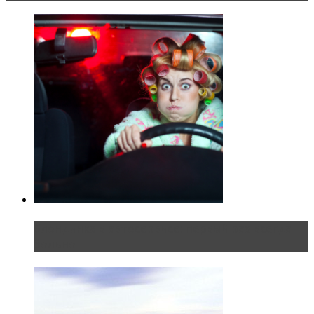
Блондинка в автосервисе: первый раз всегда
больно