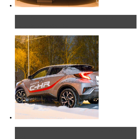
Таких больше нет. Rolls-Royce представил в
Петербурге эксклю...
Тест-драйв Toyota C-HR: идеальный качок для
России