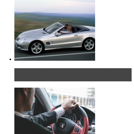
Блондинка на шоссе: часть вторая. Вдали от
дома