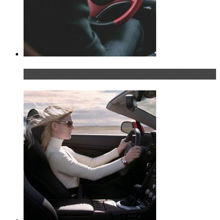
Что делать, если у мужчины маленький…руль?