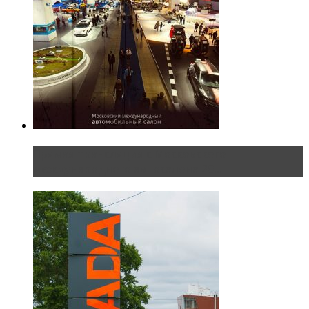
Прямая трансляция с Московского
международного автосалона 20...