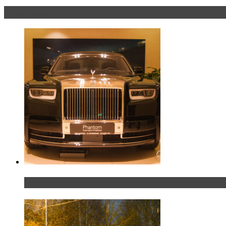
Эксклюзив
Таких больше нет. Rolls-Royce представил в Пет