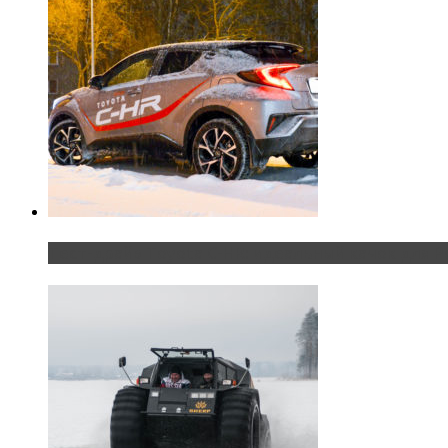
Тест-драйв Toyota C-HR: идеальный качок для Р