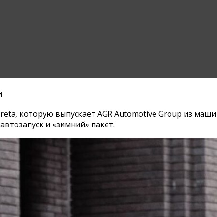
и
 Creta, которую выпускает AGR Automotive Group из ма
втозапуск и «зимний» пакет.