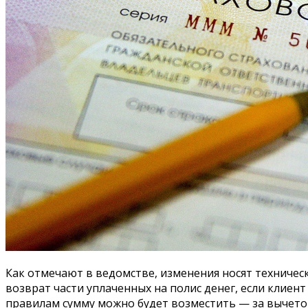
Как отмечают в ведомстве, изменения носят техничес
возврат части уплаченных на полис денег, если клиент
правилам сумму можно будет возместить — за вычетом