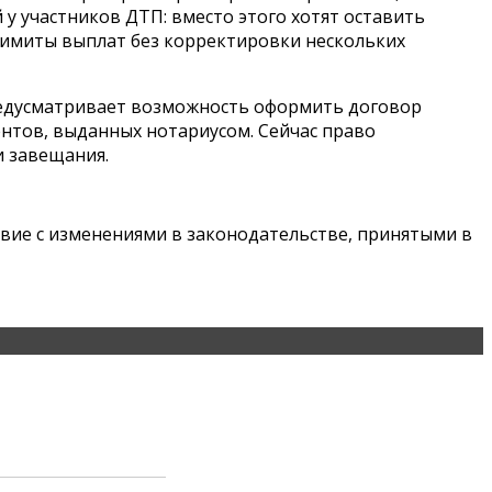
 у участников ДТП: вместо этого хотят оставить
лимиты выплат без корректировки нескольких
предусматривает возможность оформить договор
ентов, выданных нотариусом. Сейчас право
и завещания.
твие с изменениями в законодательстве, принятыми в