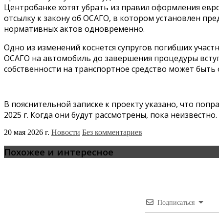
Центробанке хотят убрать из правил оформления европ
отсылку к закону об ОСАГО, в котором установлен пр
нормативных актов одновременно.
Одно из изменений коснется супругов погибших учас
ОСАГО на автомобиль до завершения процедуры вступл
собственности на транспортное средство может быть 
В пояснительной записке к проекту указано, что поп
2025 г. Когда они будут рассмотрены, пока неизвестно.
20 мая 2026 г.
Новости
Без комментариев
Похожее и интересное
Подписаться