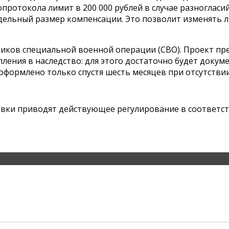
ротокола лимит в 200 000 рублей в случае разногласий
едельный размер компенсации. Это позволит изменять 
тников специальной военной операции (СВО). Проект 
ения в наследство: для этого достаточно будет докум
оформлено только спустя шесть месяцев при отсутстви
равки приводят действующее регулирование в соответс