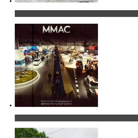
«Шерп» — свобода выбора пути
Прямая трансляция с Московского международног