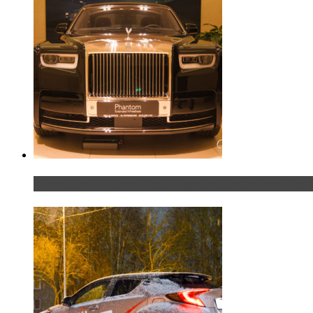
Таких больше нет. Rolls-Royce представил в Пет