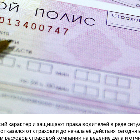
кий характер и защищают права водителей в ряде ситу
 отказался от страховки до начала её действия: сегодня
 расходов страховой компании на ведение дела и отчис