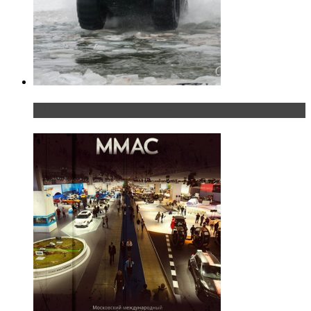
«Шерп» — свобода выбора пути