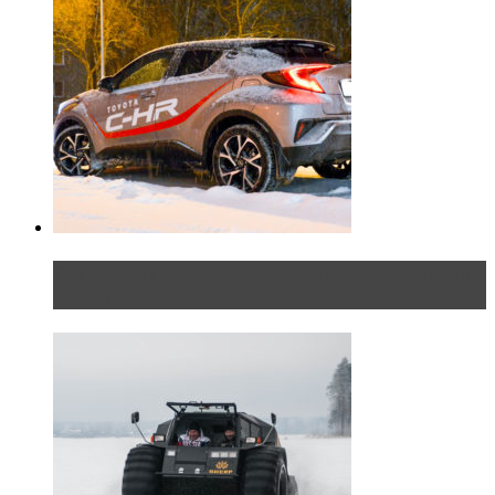
Тест-драйв Toyota C-HR: идеальный качок для
России