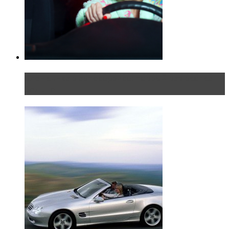
Блондинка в автосервисе: первый раз всегда
больно