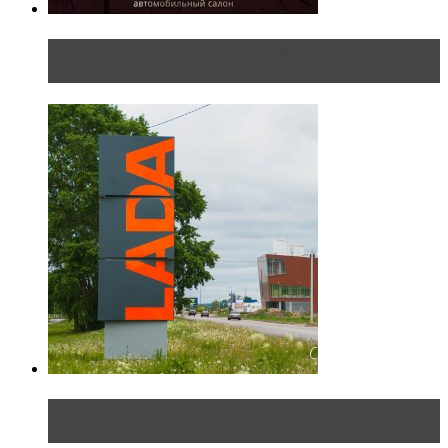
Прямая трансляция с Московского
международного автосалона 20...
Не так страшен черт: мифы и реальность о ДЦ
LADA