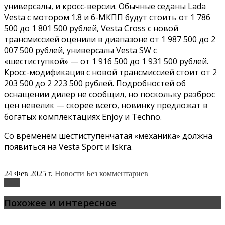
универсалы, и кросс-версии. Обычные седаны Lada
Vesta с мотором 1.8 и 6-МКПП будут стоить от 1 786
500 до 1 801 500 рублей, Vesta Cross с новой
трансмиссией оценили в диапазоне от 1 987 500 до 2
007 500 рублей, универсалы Vesta SW с
«шестиступкой» — от 1 916 500 до 1 931 500 рублей.
Кросс-модификация с новой трансмиссией стоит от 2
203 500 до 2 223 500 рублей. Подробностей об
оснащении дилер не сообщил, но поскольку разброс
цен невелик — скорее всего, новинку предложат в
богатых комплектациях Enjoy и Techno.
Со временем шестиступенчатая «механика» должна
появиться на Vesta Sport и Iskra.
24 Фев 2025 г.
Новости
Без комментариев
Lada
Похожее и интересное