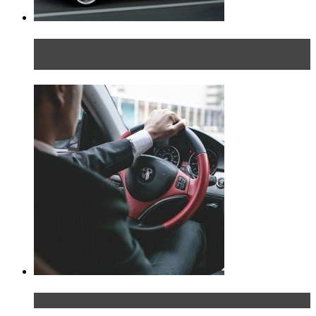
Блондинка на шоссе: часть вторая. Вдали от
дома
Что делать, если у мужчины маленький…руль?