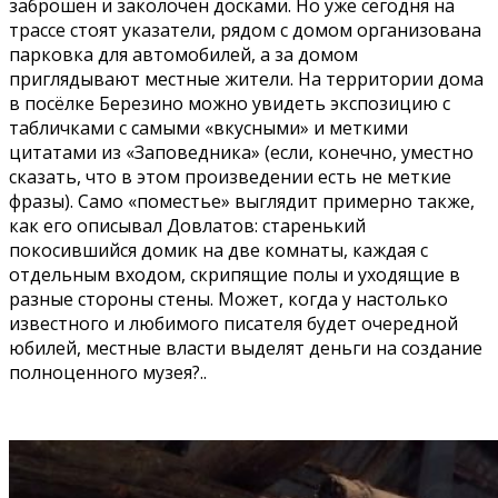
заброшен и заколочен досками. Но уже сегодня на
трассе стоят указатели, рядом с домом организована
парковка для автомобилей, а за домом
приглядывают местные жители. На территории дома
в посёлке Березино можно увидеть экспозицию с
табличками с самыми «вкусными» и меткими
цитатами из «Заповедника» (если, конечно, уместно
сказать, что в этом произведении есть не меткие
фразы). Само «поместье» выглядит примерно также,
как его описывал Довлатов: старенький
покосившийся домик на две комнаты, каждая с
отдельным входом, скрипящие полы и уходящие в
разные стороны стены. Может, когда у настолько
известного и любимого писателя будет очередной
юбилей, местные власти выделят деньги на создание
полноценного музея?..