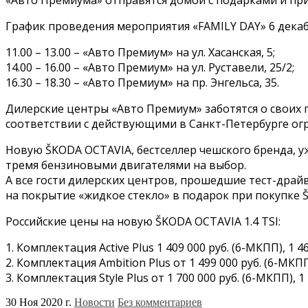
График проведения мероприятия «FAMILY DAY» 6 декабр
11.00 – 13.00 – «Авто Премиум» на ул. Хасанская, 5;
14.00 – 16.00 – «Авто Премиум» на ул. Руставели, 25/2;
16.30 – 18.30 – «Авто Премиум» на пр. Энгельса, 35.
Дилерские центры «Авто Премиум» заботятся о своих г
соответствии с действующими в Санкт-Петербурге ог
Новую ŠKODA OCTAVIA, бестселлер чешского бренда, уже
тремя бензиновыми двигателями на выбор.
А все гости дилерских центров, прошедшие тест-драйв
на покрытие «жидкое стекло» в подарок при покупке 
Российские цены на новую ŠKODA OCTAVIA 1.4 TSI:
1. Комплектация Active Plus 1 409 000 руб. (6-МКПП), 1 46
2. Комплектация Ambition Plus от 1 499 000 руб. (6-МКПП)
3. Комплектация Style Plus от 1 700 000 руб. (6-МКПП), 1 
30 Ноя 2020 г.
Новости
Без комментариев