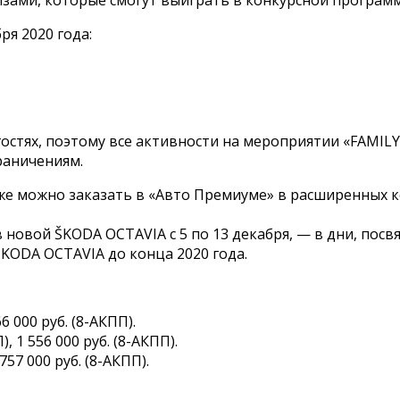
я 2020 года:
остях, поэтому все активности на мероприятии «FAMILY
раничениям.
 можно заказать в «Авто Премиуме» в расширенных компле
 новой ŠKODA OCTAVIA с 5 по 13 декабря, — в дни, пос
ŠKODA OCTAVIA до конца 2020 года.
6 000 руб. (8-АКПП).
, 1 556 000 руб. (8-АКПП).
757 000 руб. (8-АКПП).