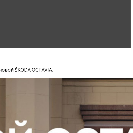
 новой ŠKODA OCTAVIA.