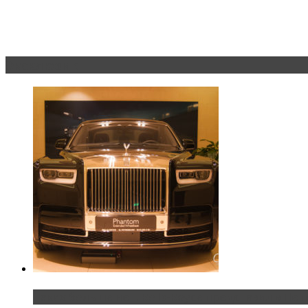
Эксклюзив
Таких больше нет. Rolls-Royce представил в Пет