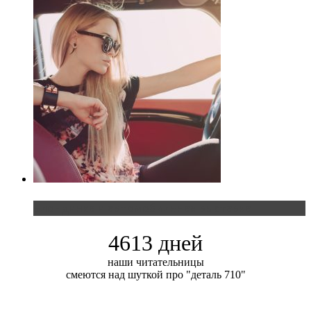
Блондинка и автомобильная выставка
4613 дней
наши читательницы
смеются над шуткой про "деталь 710"