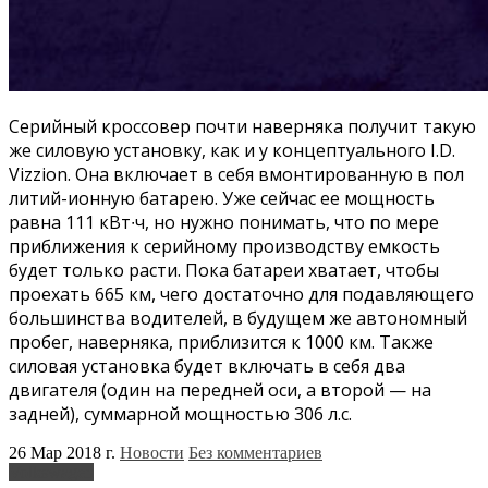
Серийный кроссовер почти наверняка получит такую
же силовую установку, как и у концептуального I.D.
Vizzion. Она включает в себя вмонтированную в пол
литий-ионную батарею. Уже сейчас ее мощность
равна 111 кВт∙ч, но нужно понимать, что по мере
приближения к серийному производству емкость
будет только расти. Пока батареи хватает, чтобы
проехать 665 км, чего достаточно для подавляющего
большинства водителей, в будущем же автономный
пробег, наверняка, приблизится к 1000 км. Также
силовая установка будет включать в себя два
двигателя (один на передней оси, а второй — на
задней), суммарной мощностью 306 л.с.
26 Мар 2018 г.
Новости
Без комментариев
Volkswagen