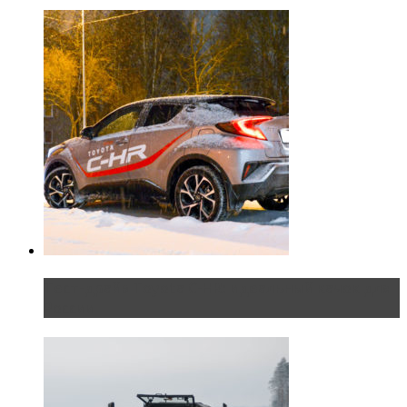
Тест-драйв Toyota C-HR: идеальный качок для
России