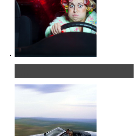
Блондинка в автосервисе: первый раз всегда
больно