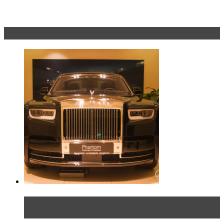
Эксклюзив
Таких больше нет. Rolls-Royce представил в
Петербурге эксклю...