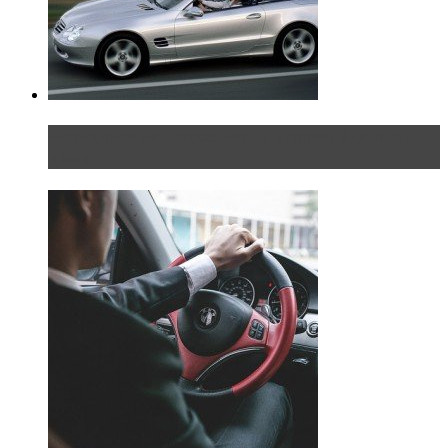
Блондинка на шоссе: часть вторая. Вдали от
дома