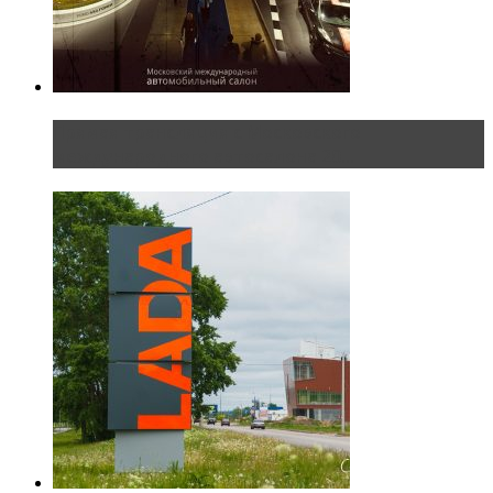
Прямая трансляция с Московского
международного автосалона 20...