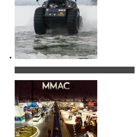
«Шерп» — свобода выбора пути