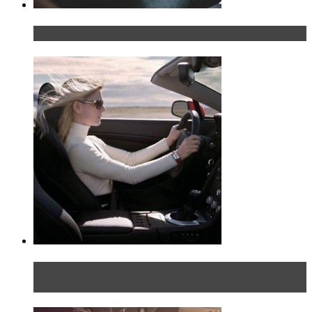
Что делать, если у мужчины маленький…руль?
Блондинка на шоссе: часть первая. Начало
пути