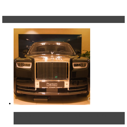
Эксклюзив
Таких больше нет. Rolls-Royce представил в
Петербурге эксклю...