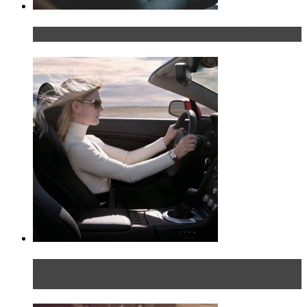
Что делать, если у мужчины маленький…руль?
Блондинка на шоссе: часть первая. Начало
пути