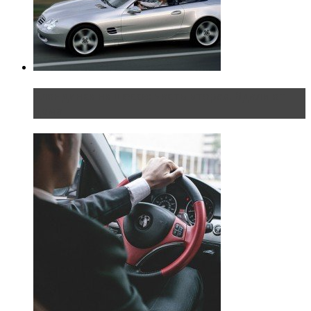
Блондинка на шоссе: часть вторая. Вдали от
дома