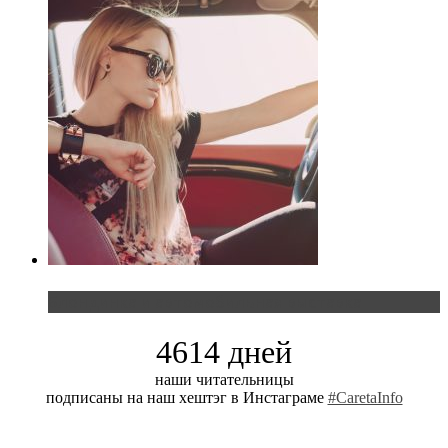
Блондинка и автомобильная выставка
4614 дней
наши читательницы
подписаны на наш хештэг в Инстаграме
#CaretaInfo