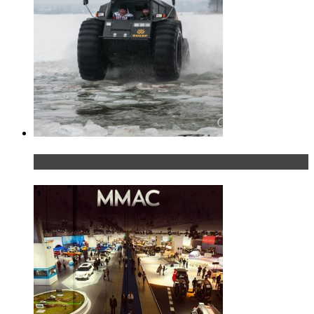
«Шерп» — свобода выбора пути