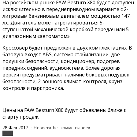
На российском рынке FAW Besturn X80 будет доступен
исключительно в переднеприводном варианте с 2-
литровым бензиновым двигателем мощностью 147
л.с. Двигатель может агрегатироваться 5-
ступенчатой механической коробкой передач или 5-
диапазонным «автоматом».
Кроссовер будет предложен в двух комплектациях. В
базовую входят ABS, система стабилизации, две
подушки безопасности, кондиционер, подогрев
передних сидений, аудиосистема. Более дорогая
версия предусматривает наличие боковых подушек
безопасности, 2-зонного климат-контроля, круиз-
контроля и парктроника.
Цены на FAW Besturn X80 будут объявлены ближе к
старту продаж.
28 Фев 2017 г.
Новости
Без комментариев
FAW