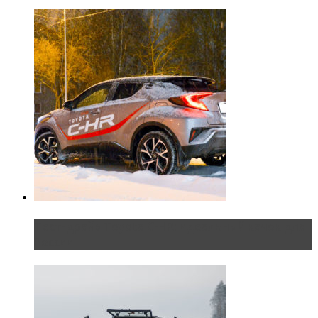
Тест-драйв Toyota C-HR: идеальный качок для
России