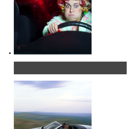
Блондинка в автосервисе: первый раз всегда
больно