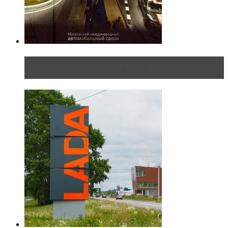
Прямая трансляция с Московского
международного автосалона 20...