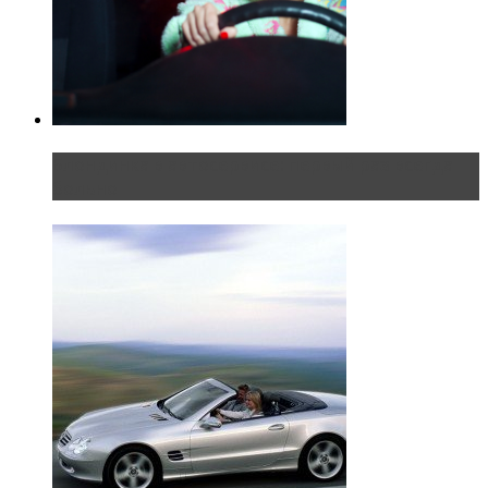
Блондинка в автосервисе: первый раз всегда
больно