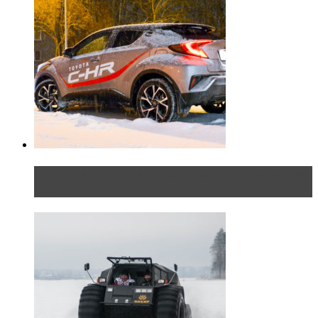
Тест-драйв Toyota C-HR: идеальный качок для
России