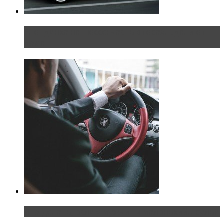
Блондинка на шоссе: часть вторая. Вдали от
дома
Что делать, если у мужчины маленький…руль?