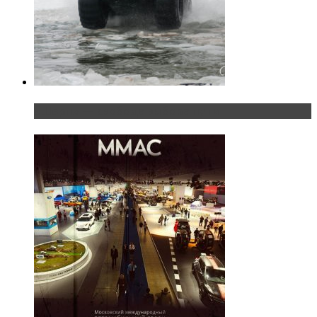
«Шерп» — свобода выбора пути