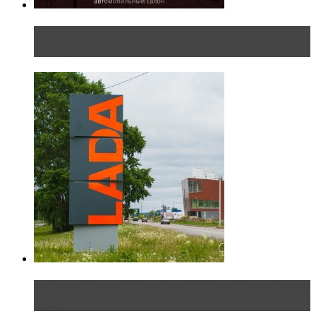
Прямая трансляция с Московского
международного автосалона 20...
Не так страшен черт: мифы и реальность о ДЦ
LADA