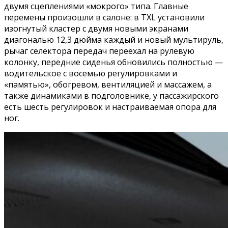
двумя сцеплениями «мокрого» типа. Главные
перемены произошли в салоне: в TXL установили
изогнутый кластер с двумя новыми экранами
диагональю 12,3 дюйма каждый и новый мультируль,
рычаг селектора передач переехал на рулевую
колонку, передние сиденья обновились полностью —
водительское с восемью регулировками и
«памятью», обогревом, вентиляцией и массажем, а
также динамиками в подголовнике, у пассажирского
есть шесть регулировок и настраиваемая опора для
ног.