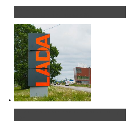
Прямая трансляция с Московского
международного автосалона 20...
Не так страшен черт: мифы и реальность о ДЦ
LADA