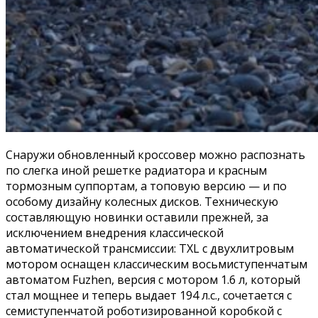
Снаружи обновленный кроссовер можно распознать
по слегка иной решетке радиатора и красным
тормозным суппортам, а топовую версию — и по
особому дизайну колесных дисков. Техническую
составляющую новинки оставили прежней, за
исключением внедрения классической
автоматической трансмиссии: TXL с двухлитровым
мотором оснащен классическим восьмиступенчатым
автоматом Fuzhen, версия с мотором 1.6 л, который
стал мощнее и теперь выдает 194 л.с., сочетается с
семиступенчатой роботизированной коробкой с