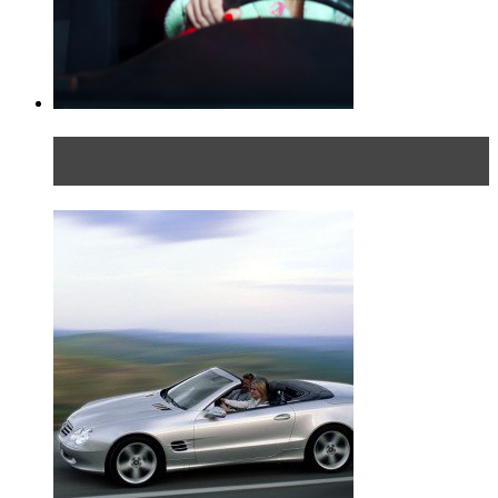
Блондинка в автосервисе: первый раз всегда
больно