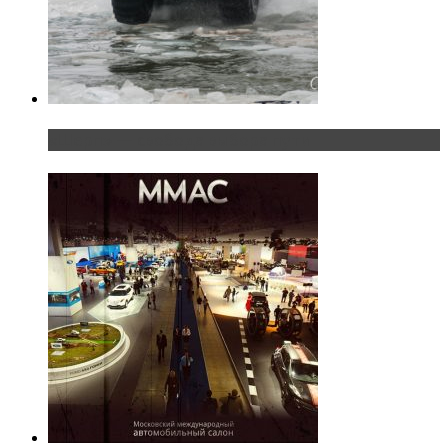
«Шерп» — свобода выбора пути