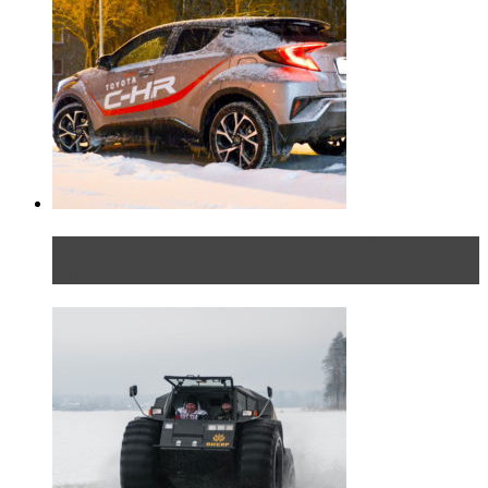
Тест-драйв Toyota C-HR: идеальный качок для
России