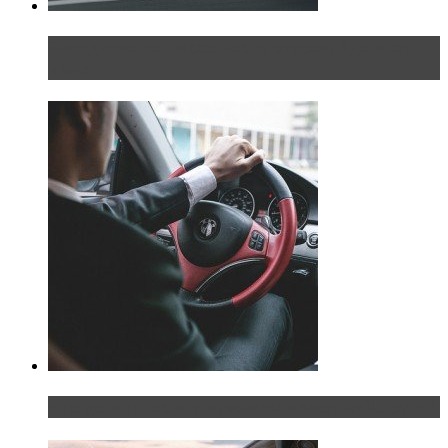
Блондинка на шоссе: часть вторая. Вдали от
дома
Что делать, если у мужчины маленький…руль?