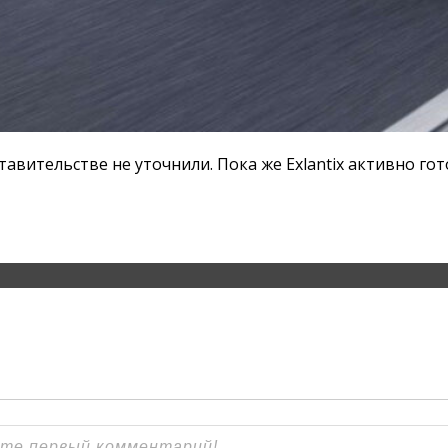
тавительстве не уточнили. Пока же Exlantix активно гот