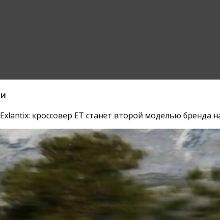
ии
xlantix: кроссовер ET станет второй моделью бренда н