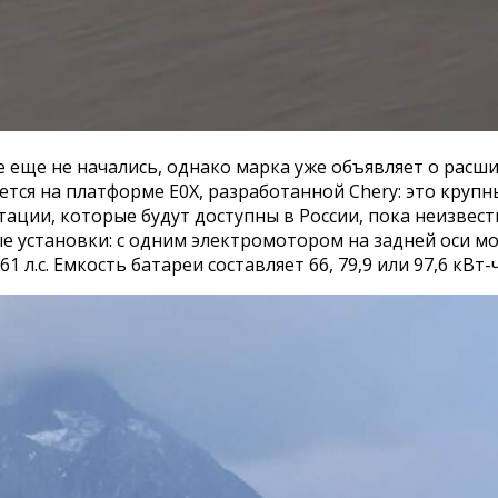
 еще не начались, однако марка уже объявляет о расш
тся на платформе E0X, разработанной Chery: это круп
ации, которые будут доступны в России, пока неизвест
е установки: с одним электромотором на задней оси мощ
с. Емкость батареи составляет 66, 79,9 или 97,6 кВт-ч,