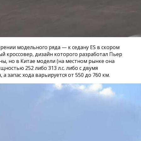
ирении модельного ряда — к седану ES в скором
ный кроссовер, дизайн которого разработал Пьер
ны, но в Китае модели (на местном рынке она
ностью 252 либо 313 л.с. либо с двумя
 а запас хода варьируется от 550 до 760 км.