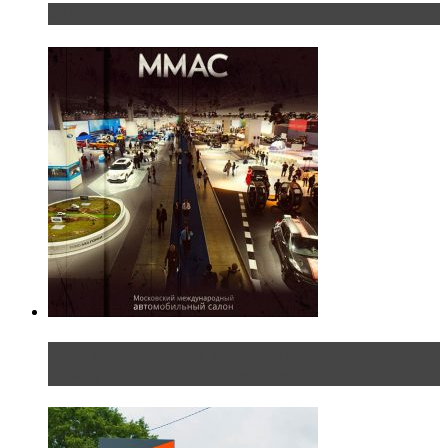
«Шерп» — свобода выбора пути
Прямая трансляция с Московского
международного автосалона 20...