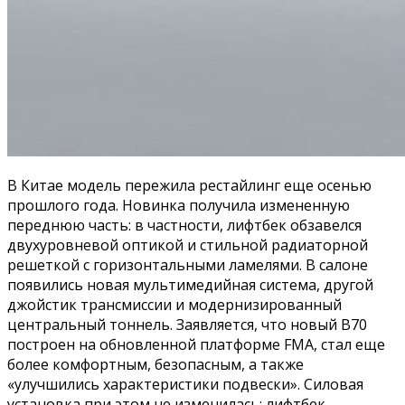
В Китае модель пережила рестайлинг еще осенью
прошлого года. Новинка получила измененную
переднюю часть: в частности, лифтбек обзавелся
двухуровневой оптикой и стильной радиаторной
решеткой с горизонтальными ламелями. В салоне
появились новая мультимедийная система, другой
джойстик трансмиссии и модернизированный
центральный тоннель. Заявляется, что новый B70
построен на обновленной платформе FMA, стал еще
более комфортным, безопасным, а также
«улучшились характеристики подвески». Силовая
установка при этом не изменилась: лифтбек