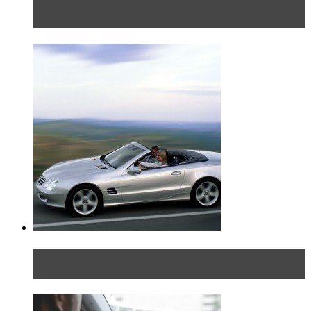
Блондинка в автосервисе: первый раз всегда
больно
Блондинка на шоссе: часть вторая. Вдали от
дома