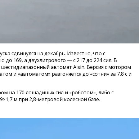
ска сдвинулся на декабрь. Известно, что с
 до 169, а двухлитрового — с 217 до 224 сил. В
 шестидиапазонный автомат Aisin. Версия с мотором
гатом и «автоматом» разгоняется до «сотни» за 7,8 с и
ом на 170 лошадиных сил и «роботом», либо с
1,7 м при 2,8-метровой колесной базе.