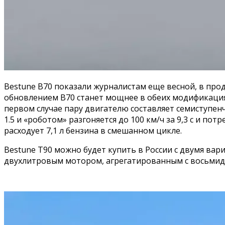
Bestune B70 показали журналистам еще весной, в прод
обновлением B70 станет мощнее в обеих модификациях: 
первом случае пару двигателю составляет семиступен
1.5 и «роботом» разгоняется до 100 км/ч за 9,3 с и пот
расходует 7,1 л бензина в смешанном цикле.
Bestune T90 можно будет купить в России с двумя ва
двухлитровым мотором, агрегатированным с восьмидиа