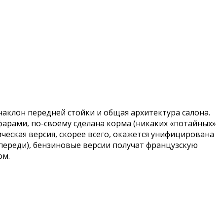
аклон передней стойки и общая архитектура салона.
фарами, по-своему сделана корма (никаких «потайных»
рическая версия, скорее всего, окажется унифицирована
 спереди), бензиновые версии получат французскую
ом.