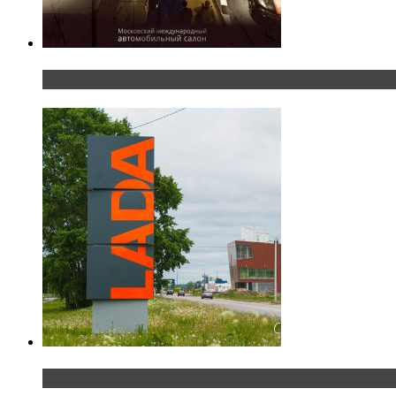
Прямая трансляция с Московского международног
Не так страшен черт: мифы и реальность о ДЦ 