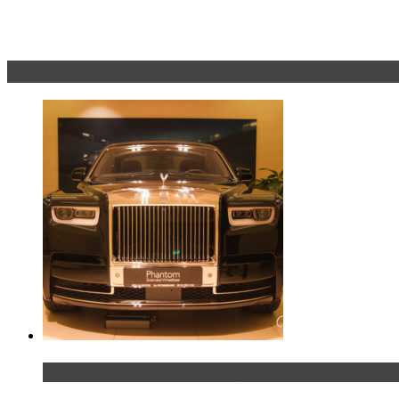
Эксклюзив
Таких больше нет. Rolls-Royce представил в Пет