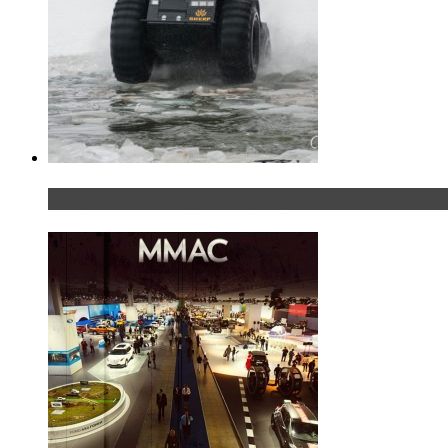
«Шерп» — свобода выбора пути