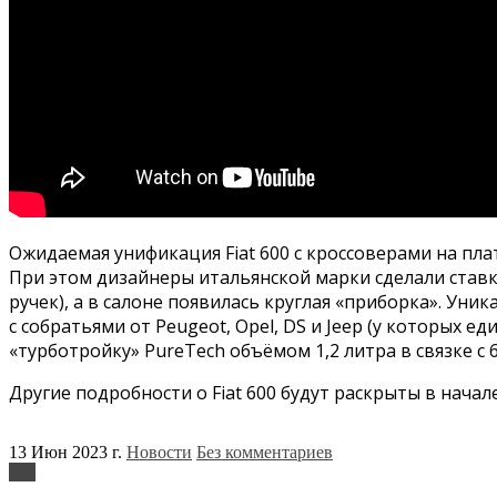
Ожидаемая унификация Fiat 600 с кроссоверами на пл
При этом дизайнеры итальянской марки сделали ставк
ручек), а в салоне появилась круглая «приборка». Уни
с собратьями от Peugeot, Opel, DS и Jeep (у которых
«турботройку» PureTech объёмом 1,2 литра в связке с
Другие подробности о Fiat 600 будут раскрыты в начал
13 Июн 2023 г.
Новости
Без комментариев
Fiat