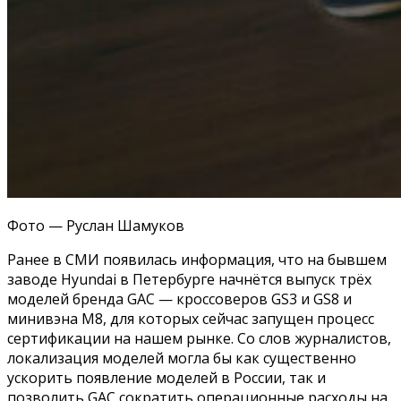
Фото — Руслан Шамуков
Ранее в СМИ появилась информация, что на бывшем
заводе Hyundai в Петербурге начнётся выпуск трёх
моделей бренда GAC — кроссоверов GS3 и GS8 и
минивэна M8, для которых сейчас запущен процесс
сертификации на нашем рынке. Со слов журналистов,
локализация моделей могла бы как существенно
ускорить появление моделей в России, так и
позволить GAC сократить операционные расходы на