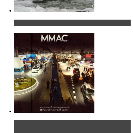
«Шерп» — свобода выбора пути
Прямая трансляция с Московского
международного автосалона 20...