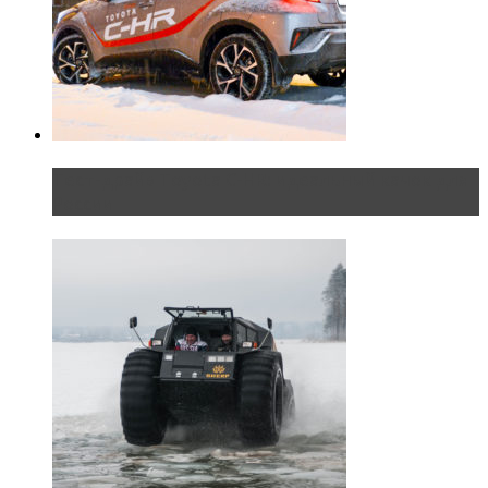
Тест-драйв Toyota C-HR: идеальный качок для
России