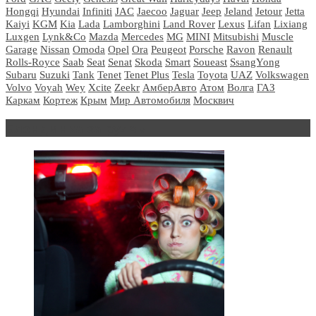
Hongqi
Hyundai
Infiniti
JAC
Jaecoo
Jaguar
Jeep
Jeland
Jetour
Jetta
Kaiyi
KGM
Kia
Lada
Lamborghini
Land Rover
Lexus
Lifan
Lixiang
Luxgen
Lynk&Co
Mazda
Mercedes
MG
MINI
Mitsubishi
Muscle
Garage
Nissan
Omoda
Opel
Ora
Peugeot
Porsche
Ravon
Renault
Rolls-Royce
Saab
Seat
Senat
Skoda
Smart
Soueast
SsangYong
Subaru
Suzuki
Tank
Tenet
Tenet Plus
Tesla
Toyota
UAZ
Volkswagen
Volvo
Voyah
Wey
Xcite
Zeekr
АмберАвто
Атом
Волга
ГАЗ
Каркам
Кортеж
Крым
Мир Автомобиля
Москвич
Блондинка за рулем