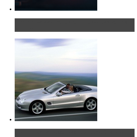
Блондинка в автосервисе: первый раз всегда
больно
Блондинка на шоссе: часть вторая. Вдали от