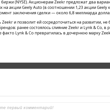
биржи (NYSE). Акционерам Zeekr предложат два вариан
 на акции Geely Auto (в соотношении 1,23 акции Geely к
 момент заключения сделки — около 6,8 миллиарда долла
 Zeekr и позволит ей сосредоточиться на развитии, не 
ендов: ранее состоялось слияние Zeekr и Lynk & Co, в 
де факто Lynk & Co превратилась в дочернюю марку Zeek