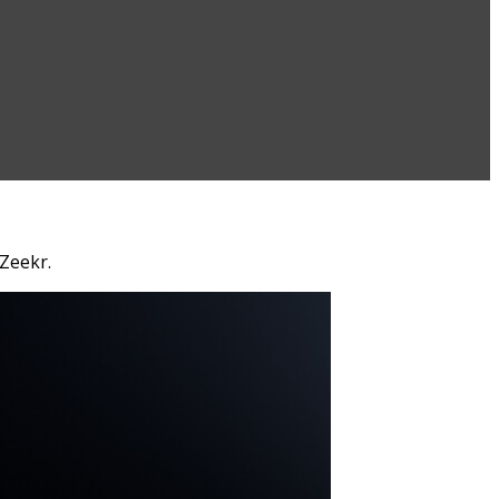
Zeekr.