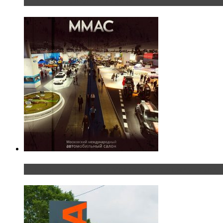
«Шерп» — свобода выбора пути
Прямая трансляция с Московского международног