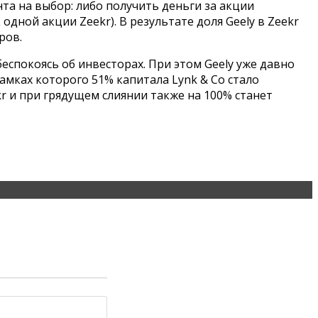
та на выбор: либо получить деньги за акции
 одной акции Zeekr). В результате доля Geely в Zeekr
ров.
беспокоясь об инвесторах. При этом Geely уже давно
рамках которого 51% капитала Lynk & Co стало
r и при грядущем слиянии также на 100% станет