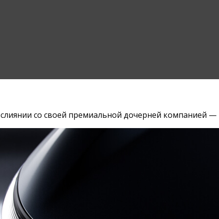
о слиянии со своей премиальной дочерней компанией — 