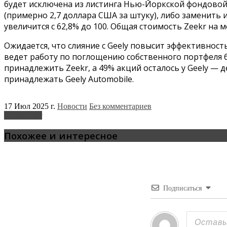
будет исключена из листинга Нью-Йоркской фондовой 
(примерно 2,7 доллара США за штуку), либо заменить их
увеличится с 62,8% до 100. Общая стоимость Zeekr на
Ожидается, что слияние с Geely повысит эффективность
ведет работу по поглощению собственного портфеля бр
принадлежить Zeekr, а 49% акций осталось у Geely — 
принадлежать Geely Automobile.
17 Июл 2025 г.
Новости
Без комментариев
Geely
Zeekr
Похожее и интересное
Подписаться