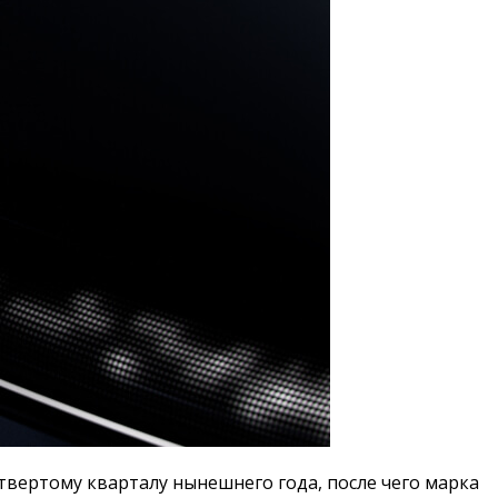
етвертому кварталу нынешнего года, после чего марка