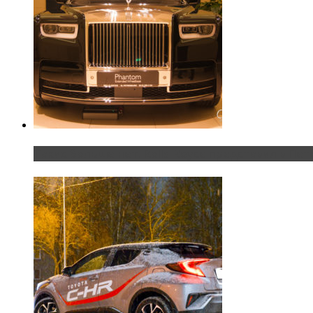
Таких больше нет. Rolls-Royce представил в Пет