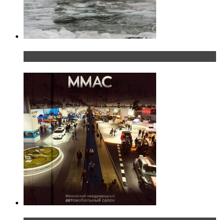
«Шерп» — свобода выбора пути