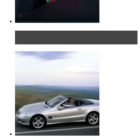
Блондинка в автосервисе: первый раз всегда
больно