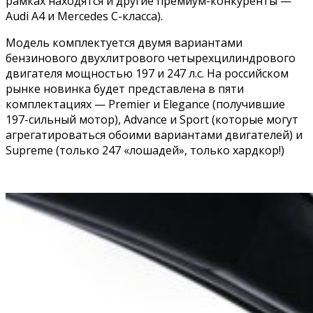
рамках находятся и другие премиум-конкуренты —
Audi A4 и Mercedes C-класса).
Модель комплектуется двумя вариантами
бензинового двухлитрового четырехцилиндрового
двигателя мощностью 197 и 247 л.с. На российском
рынке новинка будет представлена в пяти
комплектациях — Premier и Elegance (получившие
197-сильный мотор), Advance и Sport (которые могут
агрегатироваться обоими вариантами двигателей) и
Supreme (только 247 «лошадей», только хардкор!)