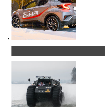
Тест-драйв Toyota C-HR: идеальный качок для
России