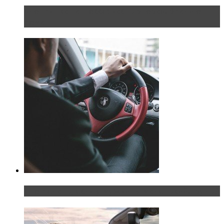
Блондинка на шоссе: часть вторая. Вдали от
дома
Что делать, если у мужчины маленький…руль?