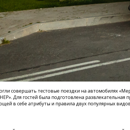
смогли совершать тестовые поездки на автомобилях «Ме
ЕР». Для гостей была подготовлена развлекательная пр
ющей в себе атрибуты и правила двух популярных видов