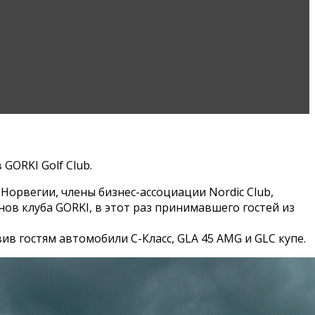
GORKI Golf Club.
Норвегии, члены бизнес-ассоциации Nordic Club,
ов клуба GORKI, в этот раз принимавшего гостей из
 гостям автомобили C-Класс, GLA 45 AMG и GLC купе.