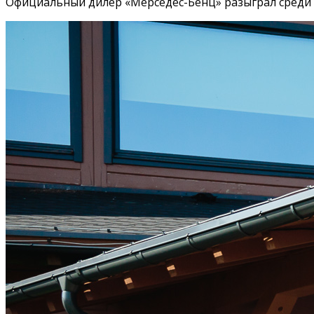
Официальный дилер «Мерседес-Бенц» разыграл среди 