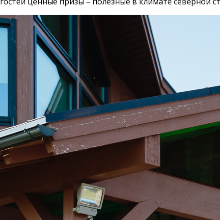
гостей ценные призы – полезные в климате северной 