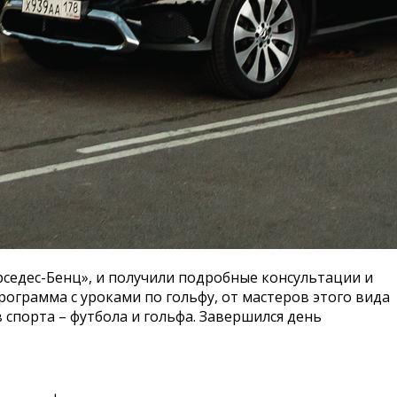
рседес-Бенц», и получили подробные консультации и
ограмма с уроками по гольфу, от мастеров этого вида
 спорта – футбола и гольфа. Завершился день