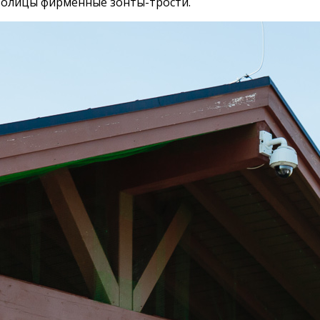
столицы фирменные зонты-трости.