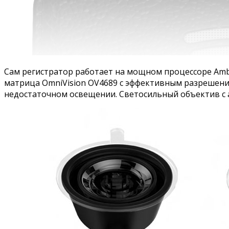
Сам регистратор работает на мощном процессоре Amb
матрица OmniVision OV4689 с эффективным разрешени
недостаточном освещении. Светосильный объектив с а