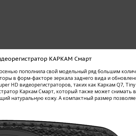
видеорегистратор КАРКАМ Смарт
и осенью пополнила свой модельный ряд большим колич
аторы в форм-факторе зеркала заднего вида и обновлен
per HD видеорегистраторов, таких как Каркам Q7, Tiny 
истратор Каркам Смарт, который также может снимать 
щий натуральную кожу. А компактный размер позволяет