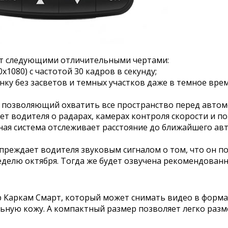
ет следующими отличительными чертами:
х1080) с частотой 30 кадров в секунду;
нку без засветов и темных участков даже в темное вре
, позволяющий охватить все пространство перед автом
т водителя о радарах, камерах контроля скорости и по
нная система отслеживает расстояние до ближайшего а
упреждает водителя звуковым сигналом о том, что он п
делю октября. Тогда же будет озвучена рекомендованн
р Каркам Смарт, который может снимать видео в форма
ную кожу. А компактный размер позволяет легко разме