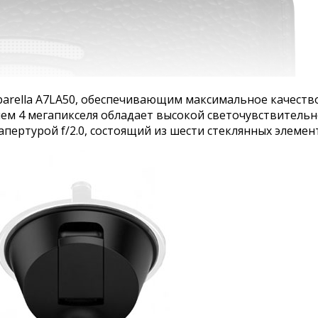
arella A7LA50, обеспечивающим максимальное качество
ем 4 мегапикселя обладает высокой светочувствительн
пертурой f/2.0, состоящий из шести стеклянных элемен