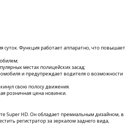
мя суток. Функция работает аппаратно, что повышает
обилем;
пулярных местах полицейских засад;
втомобиля и предупреждает водителя о возможности
окинул свою полосу движения.
ая розничная цена новинки.
те Super HD. Он обладает премиальным дизайном, в
стить регистратор за зеркалом заднего вида,