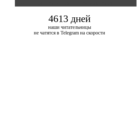
Блондинка и автомобильная выставка
4613 дней
наши читательницы
не чатятся в Telegram на скорости