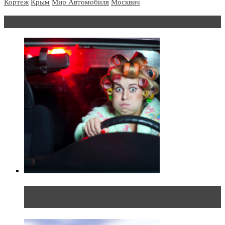
Кортеж
Крым
Мир Автомобиля
Москвич
Блондинка за рулем
Блондинка в автосервисе: первый раз всегда
больно