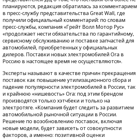
планируются, редакция обратилась за комментарием
в пресс-службу представительства Great Wall, где
получили официальный комментарий: по словам
пресс-службы, компания «Грейт Волл Мотор Рус»
«продолжает нести обязательства по гарантийному,
сервисному обслуживанию и поставке запчастей для
автомобилей, приобретенных у официальных
дилеров. Поставки новых электромобилей Ora в
Россию в настоящее время не осуществляются».
Эксперты называют в качестве причин прекращения
поставок как повышение утилизационного сбора и
падение популярности электромобилей в России, так
и крайнюю «нишевость» Ora: под этим брендом
производятся только хэтчбеки и только на
электротяге. «Компания будет следить за развитием
автомобильной рыночной ситуации в России.
Решение по возобновлению поставок, включая
новые модели, будет зависеть от совокупности
факторов, а именно: позитивной оценки