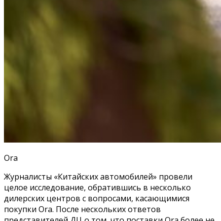
Ora
Журналисты «Китайских автомобилей» провели
целое исследование, обратившись в несколько
дилерских центров с вопросами, касающимися
покупки Ora. После нескольких ответов
представителей ДЦ о том, что поставки Ora более не