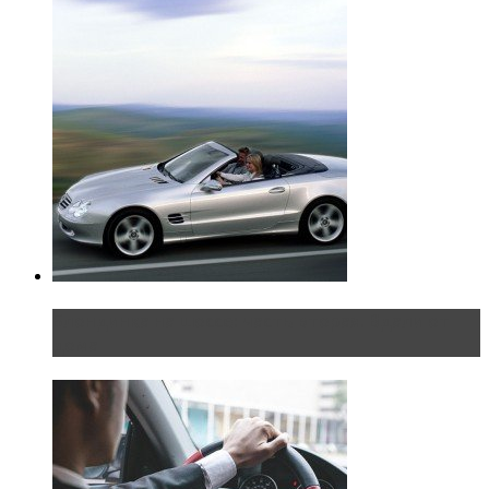
Блондинка на шоссе: часть вторая. Вдали от
дома