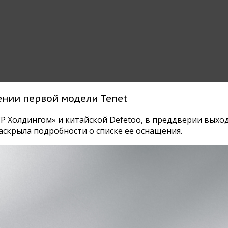
ении первой модели Tenet
ГР Холдингом» и китайской Defetoo, в преддверии выхо
аскрыла подробности о списке ее оснащения.