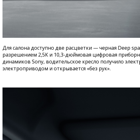
Для салона доступно две расцветки — черная Deep spa
разрешением 2,5К и 10,3-дюймовая цифровая приборна
динамиков Sony, водительское кресло получило элект
электроприводом и открывается «без рук».