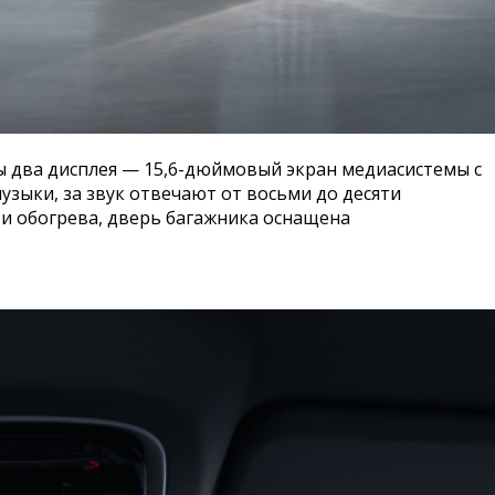
ены два дисплея — 15,6-дюймовый экран медиасистемы с
зыки, за звук отвечают от восьми до десяти
 и обогрева, дверь багажника оснащена