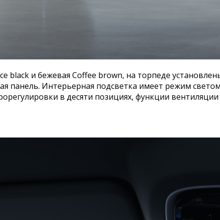
ce black и бежевая Coffee brown, на торпеде установл
я панель. Интерьерная подсветка имеет режим светому
рорегулировки в десяти позициях, функции вентиляции