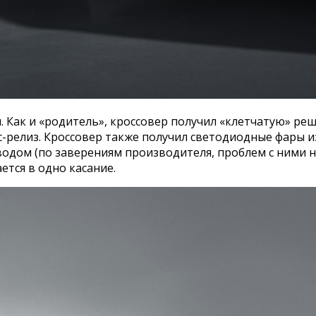
и. Как и «родитель», кроссовер получил «клетчатую» р
-релиз. Кроссовер также получил светодиодные фары и
водом (по заверениям производителя, проблем с ними н
тся в одно касание.