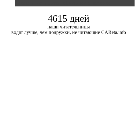
Блондинка и автомобильная выставка
4615 дней
наши читательницы
водят лучше, чем подружки, не читающие CAReta.info