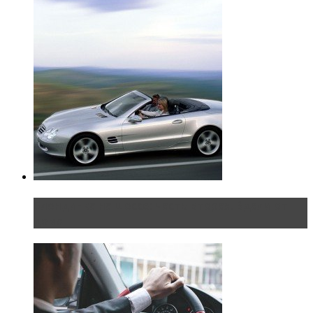
Блондинка на шоссе: часть вторая. Вдали от
дома