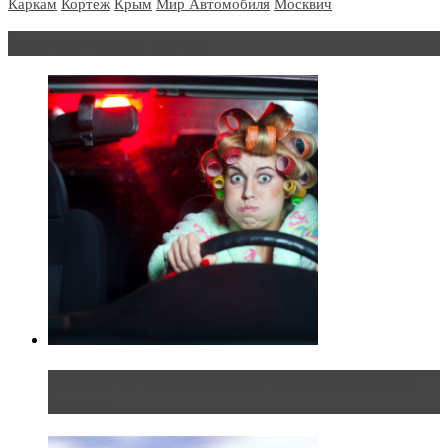
Каркам
Кортеж
Крым
Мир Автомобиля
Москвич
Блондинка за рулем
Блондинка в автосервисе: первый раз всегда
больно