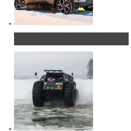
Тест-драйв Toyota C-HR: идеальный качок для
России