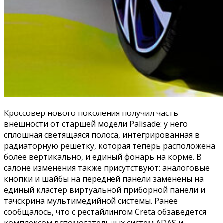
Кроссовер нового поколения получил часть
внешности от старшей модели Palisade: у него
сплошная светящаяся полоса, интегрированная в
радиаторную решетку, которая теперь расположена
более вертикально, и единый фонарь на корме. В
салоне изменения также присутствуют: аналоговые
кнопки и шайбы на передней панели заменены на
единый кластер виртуальной приборной панели и
тачскрина мультимедийной системы. Ранее
сообщалось, что с рестайлингом Сreta обзаведется
комплексом вспомогательных систем ADAS и