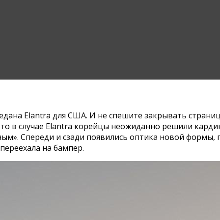
едана Elantra для США. И не спешите закрывать страни
о в случае Elantra корейцы неожиданно решили кардин
ным». Спереди и сзади появились оптика новой формы,
переехала на бампер.