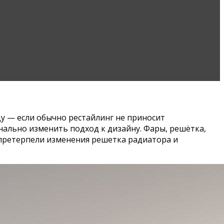
цу — если обычно рестайлинг не приносит
ально изменить подход к дизайну. Фары, решётка,
 претерпели изменения решетка радиатора и