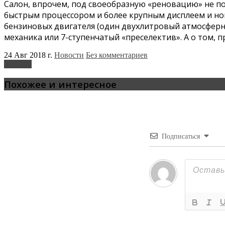
Салон, впрочем, под своеобразную «реновацию» не п
быстрым процессором и более крупным дисплеем и но
бензиновых двигателя (один двухлитровый атмосферник н
механика или 7-ступенчатый «преселектив». А о том, п
24 Авг 2018 г.
Новости
Без комментариев
Hyundai
Похожее и интересное
Подписаться