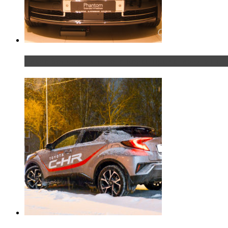
Таких больше нет. Rolls-Royce представил в Пет