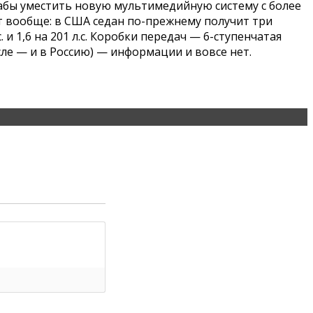
абы уместить новую мультимедийную систему с более
 вообще: в США седан по-прежнему получит три
 и 1,6 на 201 л.с. Коробки передач — 6-ступенчатая
сле — и в Россию) — информации и вовсе нет.